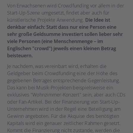
Von Erwachsenen wird Crowdfunding vor allem in der
Start-Up-Szene umgesetzt, findet aber auch für
künstlerische Projekte Anwendung.
Die Idee ist
denkbar einfach: Statt dass nur eine Person eine
sehr große Geldsumme investiert sollen lieber sehr
viele Personen (eine Menschenmenge – im
Englischen "crowd") jeweils einen kleinen Betrag
beisteuern.
Je nachdem, was vereinbart wird, erhalten die
Geldgeber beim Crowdfunding eine der Höhe des
gegebenen Betrages entsprechende Gegenleistung.
Das kann bei Musik-Projekten beispielsweise ein
exklusives "Wohnzimmer-Konzert" sein, aber auch CDs
oder Fan-Artikel. Bei der Finanzierung von Start-Up-
Unternehmen wird in der Regel eine Beteiligung am
Gewinn angeboten. Für die Akquise des benötigten
Kapitals wird ein genauer zeitlicher Rahmen gesetzt.
Kommt die Finanzierung nicht zustande, werden die