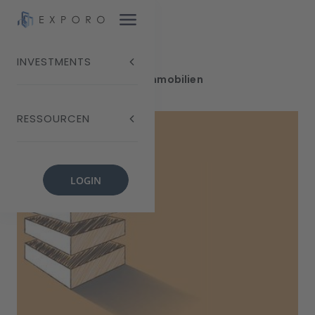
INVESTMENTS
Blog
Crowdfunding für Immobilien
RESSOURCEN
LOGIN