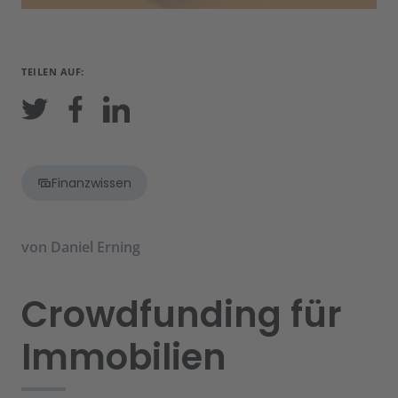
TEILEN AUF:
Finanzwissen
von
Daniel Erning
Crowdfunding für
Immobilien