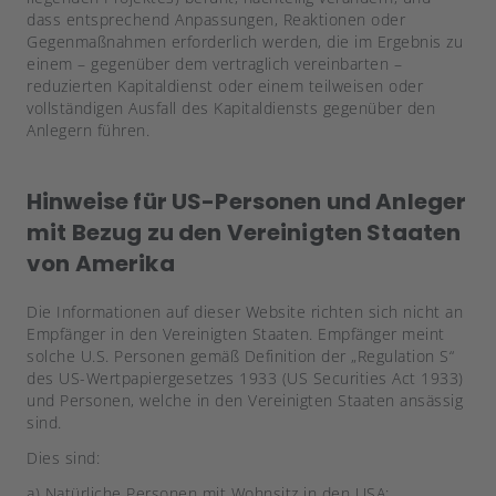
dass entsprechend Anpassungen, Reaktionen oder
Gegenmaßnahmen erforderlich werden, die im Ergebnis zu
einem – gegenüber dem vertraglich vereinbarten –
reduzierten Kapitaldienst oder einem teilweisen oder
vollständigen Ausfall des Kapitaldiensts gegenüber den
Anlegern führen.
Hinweise für US-Personen und Anleger
mit Bezug zu den Vereinigten Staaten
von Amerika
Die Informationen auf dieser Website richten sich nicht an
Empfänger in den Vereinigten Staaten. Empfänger meint
solche U.S. Personen gemäß Definition der „Regulation S“
des US-Wertpapiergesetzes 1933 (US Securities Act 1933)
und Personen, welche in den Vereinigten Staaten ansässig
sind.
Dies sind:
a) Natürliche Personen mit Wohnsitz in den USA;