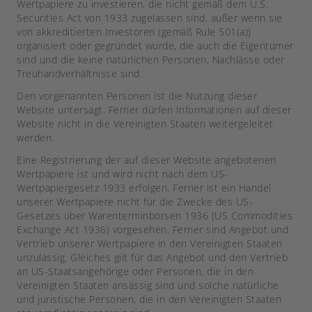
Wertpapiere zu investieren, die nicht gemäß dem U.S.
Securities Act von 1933 zugelassen sind, außer wenn sie
von akkreditierten Investoren (gemäß Rule 501(a))
organisiert oder gegründet wurde, die auch die Eigentümer
sind und die keine natürlichen Personen, Nachlässe oder
Treuhandverhältnisse sind.
Den vorgenannten Personen ist die Nutzung dieser
Website untersagt. Ferner dürfen Informationen auf dieser
Website nicht in die Vereinigten Staaten weitergeleitet
werden.
Eine Registrierung der auf dieser Website angebotenen
Wertpapiere ist und wird nicht nach dem US-
Wertpapiergesetz 1933 erfolgen. Ferner ist ein Handel
unserer Wertpapiere nicht für die Zwecke des US-
Gesetzes über Warenterminbörsen 1936 (US Commodities
Exchange Act 1936) vorgesehen. Ferner sind Angebot und
Vertrieb unserer Wertpapiere in den Vereinigten Staaten
unzulässig. Gleiches gilt für das Angebot und den Vertrieb
an US-Staatsangehörige oder Personen, die in den
Vereinigten Staaten ansässig sind und solche natürliche
und juristische Personen, die in den Vereinigten Staaten