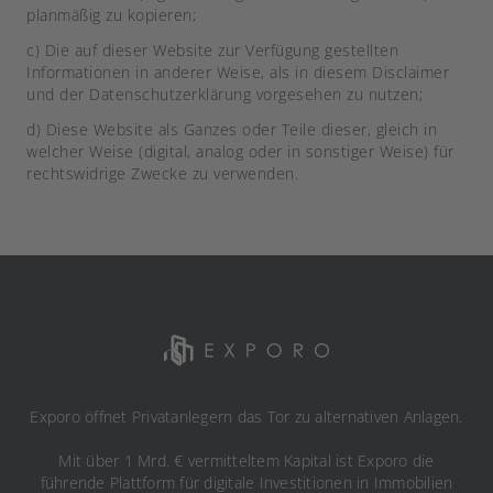
planmäßig zu kopieren;
c) Die auf dieser Website zur Verfügung gestellten
Informationen in anderer Weise, als in diesem Disclaimer
und der Datenschutzerklärung vorgesehen zu nutzen;
d) Diese Website als Ganzes oder Teile dieser, gleich in
welcher Weise (digital, analog oder in sonstiger Weise) für
rechtswidrige Zwecke zu verwenden.
Exporo öffnet Privatanlegern das Tor zu alternativen Anlagen.
Mit über 1 Mrd. € vermitteltem Kapital ist Exporo die
führende Plattform für digitale Investitionen in Immobilien