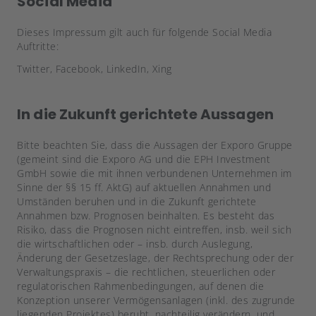
Social Media
Dieses Impressum gilt auch für folgende Social Media
Auftritte:
Twitter, Facebook, LinkedIn, Xing
In die Zukunft gerichtete Aussagen
Bitte beachten Sie, dass die Aussagen der Exporo Gruppe
(gemeint sind die Exporo AG und die EPH Investment
GmbH sowie die mit ihnen verbundenen Unternehmen im
Sinne der §§ 15 ff. AktG) auf aktuellen Annahmen und
Umständen beruhen und in die Zukunft gerichtete
Annahmen bzw. Prognosen beinhalten. Es besteht das
Risiko, dass die Prognosen nicht eintreffen, insb. weil sich
die wirtschaftlichen oder – insb. durch Auslegung,
Änderung der Gesetzeslage, der Rechtsprechung oder der
Verwaltungspraxis – die rechtlichen, steuerlichen oder
regulatorischen Rahmenbedingungen, auf denen die
Konzeption unserer Vermögensanlagen (inkl. des zugrunde
liegenden Projektes) beruht, nachteilig verändern, und