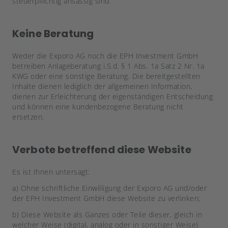
steuerpflichtig ansässig sind.
Keine Beratung
Weder die Exporo AG noch die EPH Investment GmbH
betreiben Anlageberatung i.S.d. § 1 Abs. 1a Satz 2 Nr. 1a
KWG oder eine sonstige Beratung. Die bereitgestellten
Inhalte dienen lediglich der allgemeinen Information,
dienen zur Erleichterung der eigenständigen Entscheidung
und können eine kundenbezogene Beratung nicht
ersetzen.
Verbote betreffend diese Website
Es ist Ihnen untersagt:
a) Ohne schriftliche Einwilligung der Exporo AG und/oder
der EPH Investment GmbH diese Website zu verlinken;
b) Diese Website als Ganzes oder Teile dieser, gleich in
welcher Weise (digital, analog oder in sonstiger Weise)