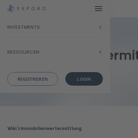
INVESTMENTS
Immobilienwertermi
RESSOURCEN
REGISTRIEREN
LOGIN
Wiki
Immobilienwertermittlung