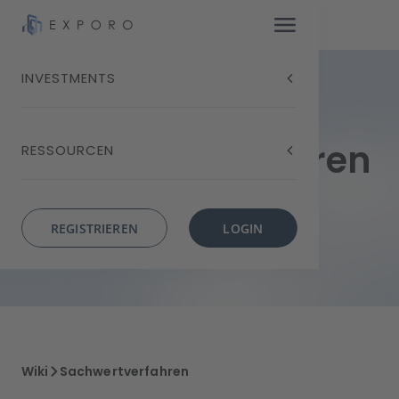
INVESTMENTS
Sachwertverfahren
RESSOURCEN
REGISTRIEREN
LOGIN
Wiki
Sachwertverfahren