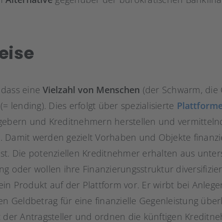
eise
 dass eine
Vielzahl von Menschen
(der Schwarm, die 
= lending). Dies erfolgt über spezialisierte
Plattform
gebern und Kreditnehmern herstellen und vermitteln
 Damit werden gezielt Vorhaben und Objekte finanzi
t ist. Die potenziellen Kreditnehmer erhalten aus unt
g oder wollen ihre Finanzierungsstruktur diversifizi
 sein Produkt auf der Plattform vor. Er wirbt bei Anle
en Geldbetrag für eine finanzielle Gegenleistung über
t der Antragsteller und ordnen die künftigen Kreditn