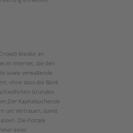
Crowd) Kredite an
en
im Internet, die den
de sowie verwaltende
ert, ohne dass die Bank
erschiedlichen Gründen
eren.Der Kapitalsuchende
gern um Vertrauen, damit
lassen. Die Portale
ehmer einer