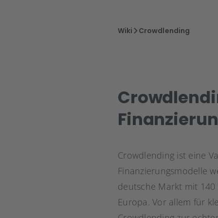
Wiki
Crowdlending
Crowdlendin
Finanzierun
Crowdlending ist eine V
Finanzierungsmodelle we
deutsche Markt mit 140 M
Europa. Vor allem für k
Crowdlending zur echt