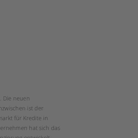
. Die neuen
nzwischen ist der
arkt für Kredite in
nternehmen hat sich das
zierung entwickelt.