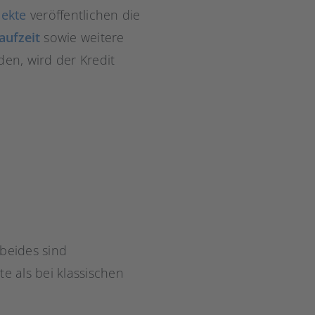
jekte
veröffentlichen die
aufzeit
sowie weitere
en, wird der Kredit
beides sind
e als bei klassischen