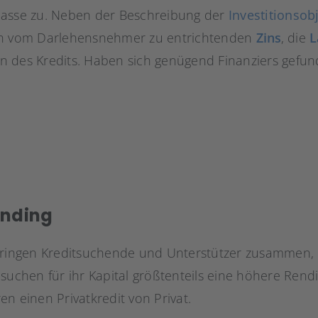
lasse zu. Neben der Beschreibung der
Investitionsob
en vom Darlehensnehmer zu entrichtenden
Zins
, die
L
 des Kredits. Haben sich genügend Finanziers gefund
ending
bringen Kreditsuchende und Unterstützer zusammen, 
suchen für ihr Kapital größtenteils eine höhere Rendit
n einen Privatkredit von Privat.