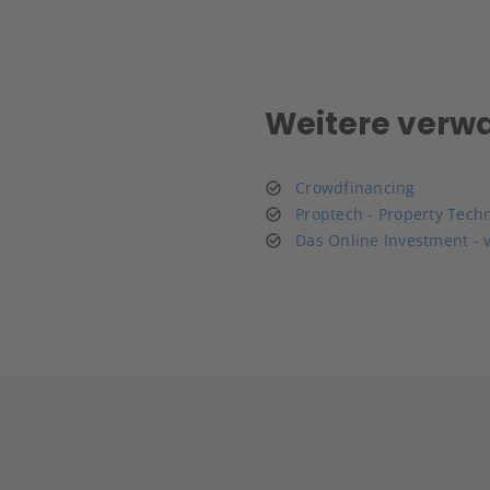
Weitere verw
Crowdfinancing
Proptech - Property Tech
Das Online Investment - 