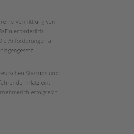
e reine Vermittlung von
aFin erforderlich.
Die Anforderungen an
anlagengesetz
 deutschen Startups und
führenden Platz ein.
rnehmerich erfolgreich