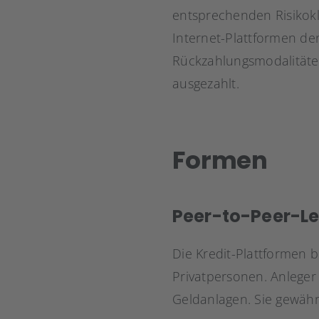
entsprechenden Risikok
Internet-Plattformen d
Rückzahlungsmodalitäten
ausgezahlt.
Formen
Peer-to-Peer-L
Die Kredit-Plattformen 
Privatpersonen. Anleger 
Geldanlagen. Sie gewähre