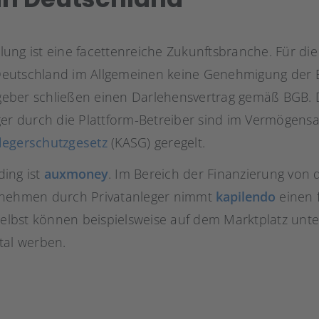
ttlung ist eine facettenreiche Zukunftsbranche. Für di
n Deutschland im Allgemeinen keine Genehmigung der B
eber schließen einen Darlehensvertrag gemäß BGB. 
ger durch die Plattform-Betreiber sind im Vermögens
legerschutzgesetz
(KASG) geregelt.
ing ist
auxmoney
. Im Bereich der Finanzierung von
rnehmen durch Privatanleger nimmt
kapilendo
einen 
lbst können beispielsweise auf dem Marktplatz unte
tal werben.