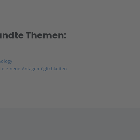
andte Themen:
nology
viele neue Anlagemöglichkeiten