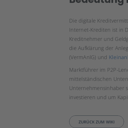
Die digitale Kreditvermi
Internet-Krediten ist i
Kreditnehmer und Geldg
die Aufklärung der Anle
(VermAnlG) und
Kleinan
Marktführer im P2P-Lend
mittelständischen Unte
Unternehmensinhaber se
investieren und um Kapi
ZURÜCK ZUM WIKI