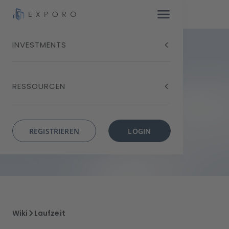
INVESTMENTS
Laufzeit
RESSOURCEN
REGISTRIEREN
LOGIN
Wiki
Laufzeit