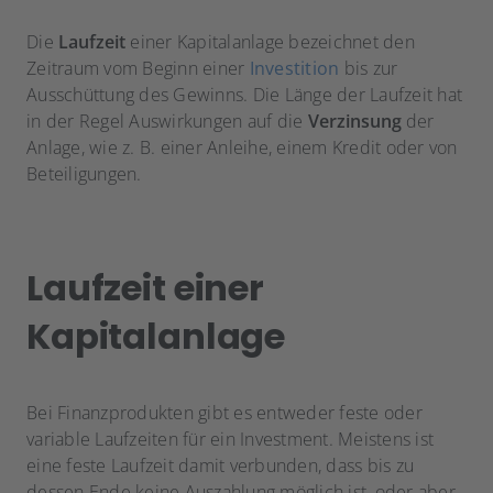
Die
Laufzeit
einer Kapitalanlage bezeichnet den
Zeitraum vom Beginn einer
Investition
bis zur
Ausschüttung des Gewinns. Die Länge der Laufzeit hat
in der Regel Auswirkungen auf die
Verzinsung
der
Anlage, wie z. B. einer Anleihe, einem Kredit oder von
Beteiligungen.
Laufzeit einer
Kapitalanlage
Bei Finanzprodukten gibt es entweder feste oder
variable Laufzeiten für ein Investment. Meistens ist
eine feste Laufzeit damit verbunden, dass bis zu
dessen Ende keine Auszahlung möglich ist, oder aber