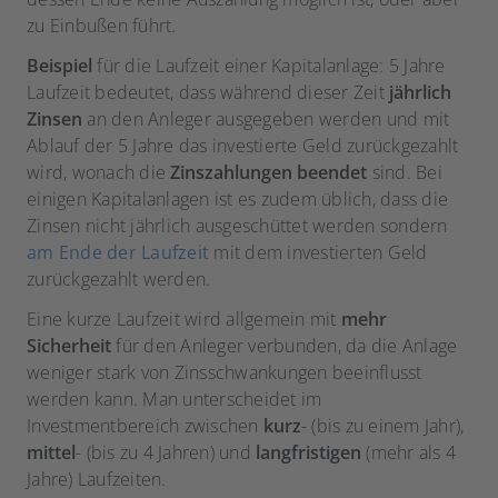
zu Einbußen führt.
Beispiel
für die Laufzeit einer Kapitalanlage: 5 Jahre
Laufzeit bedeutet, dass während dieser Zeit
jährlich
Zinsen
an den Anleger ausgegeben werden und mit
Ablauf der 5 Jahre das investierte Geld zurückgezahlt
wird, wonach die
Zinszahlungen beendet
sind. Bei
einigen Kapitalanlagen ist es zudem üblich, dass die
Zinsen nicht jährlich ausgeschüttet werden sondern
am Ende der Laufzeit
mit dem investierten Geld
zurückgezahlt werden.
Eine kurze Laufzeit wird allgemein mit
mehr
Sicherheit
für den Anleger verbunden, da die Anlage
weniger stark von Zinsschwankungen beeinflusst
werden kann. Man unterscheidet im
Investmentbereich zwischen
kurz
- (bis zu einem Jahr),
mittel
- (bis zu 4 Jahren) und
langfristigen
(mehr als 4
Jahre) Laufzeiten.