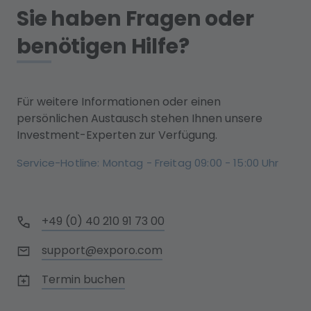
Sie haben Fragen oder
benötigen Hilfe?
Für weitere Informationen oder einen
persönlichen Austausch stehen Ihnen unsere
Investment-Experten zur Verfügung.
Service-Hotline: Montag - Freitag 09:00 - 15:00 Uhr
+49 (0) 40 210 91 73 00
support@exporo.com
Termin buchen