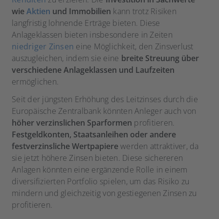
wie
Aktien
und Immobilien
kann trotz Risiken
langfristig lohnende Erträge bieten. Diese
Anlageklassen bieten insbesondere in Zeiten
niedriger Zinsen
eine Möglichkeit, den Zinsverlust
auszugleichen, indem sie eine
breite Streuung über
verschiedene Anlageklassen und Laufzeiten
ermöglichen.
Seit der jüngsten Erhöhung des Leitzinses durch die
Europäische Zentralbank könnten Anleger auch von
höher verzinslichen Sparformen
profitieren.
Festgeldkonten, Staatsanleihen oder andere
festverzinsliche Wertpapiere
werden attraktiver, da
sie jetzt höhere Zinsen bieten. Diese sichereren
Anlagen könnten eine ergänzende Rolle in einem
diversifizierten Portfolio spielen, um das Risiko zu
mindern und gleichzeitig von gestiegenen Zinsen zu
profitieren.