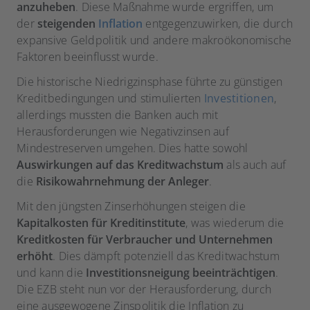
anzuheben
. Diese Maßnahme wurde ergriffen, um
der
steigenden
Inflation
entgegenzuwirken, die durch
expansive Geldpolitik und andere makroökonomische
Faktoren beeinflusst wurde.
Die historische Niedrigzinsphase führte zu günstigen
Kreditbedingungen und stimulierten
Investitionen
,
allerdings mussten die Banken auch mit
Herausforderungen wie Negativzinsen auf
Mindestreserven umgehen. Dies hatte sowohl
Auswirkungen auf das Kreditwachstum
als auch auf
die
Risikowahrnehmung der Anleger
.
Mit den jüngsten Zinserhöhungen steigen die
Kapitalkosten für Kreditinstitute
, was wiederum die
Kreditkosten für Verbraucher und Unternehmen
erhöht
. Dies dämpft potenziell das Kreditwachstum
und kann die
Investitionsneigung beeinträchtigen
.
Die EZB steht nun vor der Herausforderung, durch
eine ausgewogene Zinspolitik die Inflation zu