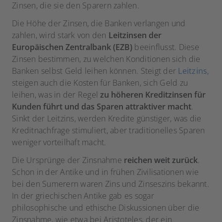
Zinsen, die sie den Sparern zahlen.
Die Höhe der Zinsen, die Banken verlangen und
zahlen, wird stark von den
Leitzinsen der
Europäischen Zentralbank (EZB)
beeinflusst. Diese
Zinsen bestimmen, zu welchen Konditionen sich die
Banken selbst Geld leihen können. Steigt der
Leitzins
,
steigen auch die Kosten für Banken, sich Geld zu
leihen, was in der Regel
zu höheren Kreditzinsen für
Kunden führt und das Sparen attraktiver macht
.
Sinkt der Leitzins, werden Kredite günstiger, was die
Kreditnachfrage stimuliert, aber traditionelles Sparen
weniger vorteilhaft macht.
Die Ursprünge der Zinsnahme
reichen weit zurück
.
Schon in der Antike und in frühen Zivilisationen wie
bei den Sumerern waren Zins und Zinseszins bekannt.
In der griechischen Antike gab es sogar
philosophische und ethische Diskussionen über die
Zinsnahme, wie etwa bei Aristoteles, der ein