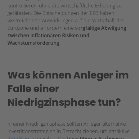
kontrollieren, ohne die wirtschaftliche Erholung zu
gefährden. Die Entscheidungen der EZB haben
weitreichende Auswirkungen auf die Wirtschaft der
Eurozone und erfordern eine so
rgfältige Abwägung
zwischen inflationären Risiken und
Wachstumsförderung
.
Was können Anleger im
Falle einer
Niedrigzinsphase tun?
In einer Niedrigzinsphase sollten Anleger alternative
Investitionsstrategien in Betracht ziehen, um attraktive
Renditen
zu erzielen. Die
Investition in Sachwerte