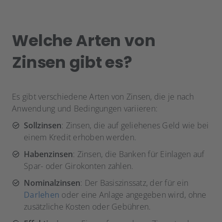
Welche Arten von
Zinsen gibt es?
Es gibt verschiedene Arten von Zinsen, die je nach
Anwendung und Bedingungen variieren:
Sollzinsen
: Zinsen, die auf geliehenes Geld wie bei
einem Kredit erhoben werden.
Habenzinsen
: Zinsen, die Banken für Einlagen auf
Spar- oder Girokonten zahlen.
Nominalzinsen
: Der Basiszinssatz, der für ein
Darlehen
oder eine Anlage angegeben wird, ohne
zusätzliche Kosten oder Gebühren.