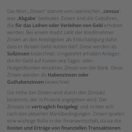
Das Wort „Zinsen“ stammt vom lateinischen „
census
“,
was „
Abgabe
“ bedeutet. Zinsen sind die Gebühren,
die
für das Leihen oder Verleihen von Geld
erhoben
werden. Bei einem Kredit zahlt der Kreditnehmer
Zinsen an den Kreditgeber als Entschädigung dafür,
dass er dessen Geld nutzen darf. Diese werden als
Sollzinsen
bezeichnet. Umgekehrt erhalten
Anleger
,
die ihr Geld auf Konten wie Tages- oder
Festgeldkonten einzahlen, Zinsen von der Bank. Diese
Zinsen werden als
Habenzinsen oder
Guthabenzinsen
bezeichnet.
Die Höhe der Zinsen wird durch den Zinssatz
bestimmt, der in Prozent angegeben wird. Der
Zinssatz ist
vertraglich festgeleg
t und richtet sich
nach den aktuellen Marktbedingungen. Zinsen spielen
eine wichtige Rolle in der Finanzwirtschaft, da sie die
Kosten und Erträge von finanziellen Transaktionen