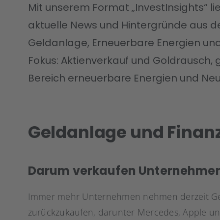
Mit unserem Format „InvestInsights“ li
aktuelle News und Hintergründe aus 
Geldanlage, Erneuerbare Energien und
Fokus: Aktienverkauf und Goldrausch, 
Bereich erneuerbare Energien und Ne
Geldanlage und Finan
Darum verkaufen Unternehmen 
Immer mehr Unternehmen nehmen derzeit Geld
zurückzukaufen, darunter Mercedes, Apple u