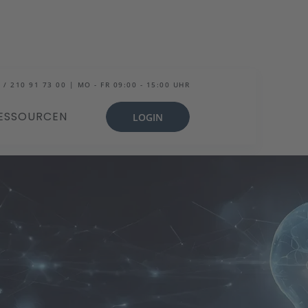
 / 210 91 73 00 | MO - FR 09:00 - 15:00 UHR
ESSOURCEN
LOGIN