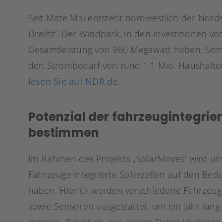
Seit Mitte Mai entsteht nordwestlich der Nor
Dreiht“. Der Windpark, in den Investitionen von
Gesamtleistung von 960 Megawatt haben. Somi
den Strombedarf von rund 1,1 Mio. Haushalt
lesen Sie auf NDR.de
.
Potenzial der fahrzeugintegrie
bestimmen
Im Rahmen des Projekts „SolarMoves“ wird unte
Fahrzeuge integrierte Solarzellen auf den Beda
haben. Hierfür werden verschiedene Fahrzeuge
sowie Sensoren ausgestattet, um ein Jahr lan