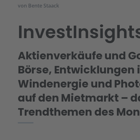
von
Bente Staack
InvestInsights
Aktienverkäufe und G
Börse, Entwicklungen 
Windenergie und Photo
auf den Mietmarkt – d
Trendthemen des Mon