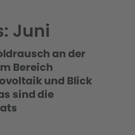
: Juni
oldrausch an der
im Bereich
voltaik und Blick
as sind die
ats