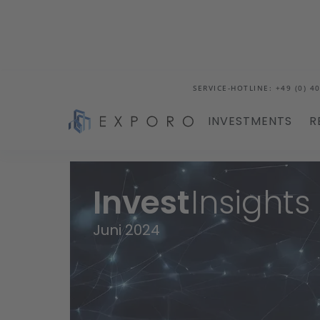
SERVICE-HOTLINE: +49 (0) 40
INVESTMENTS
R
Blog
InvestInsights: Juni
Invest
Insights
Juni 2024