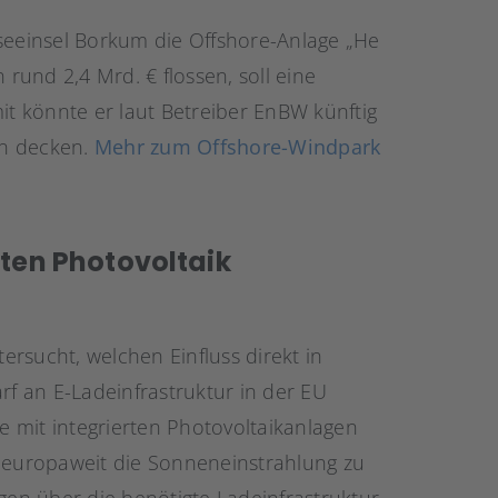
dseeinsel Borkum die Offshore-Anlage „He
 rund 2,4 Mrd. € flossen, soll eine
t könnte er laut Betreiber EnBW künftig
en decken.
Mehr zum Offshore-Windpark
rten Photovoltaik
rsucht, welchen Einfluss direkt in
rf an E-Ladeinfrastruktur in der EU
 mit integrierten Photovoltaikanlagen
g europaweit die Sonneneinstrahlung zu