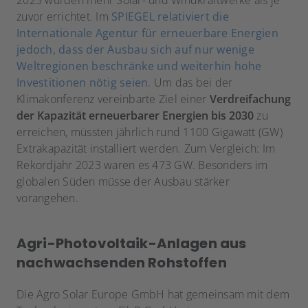
2023 wurden mehr Solar- und Windkraftwerke als je
zuvor errichtet. Im
SPIEGEL relativiert die
Internationale Agentur für erneuerbare Energien
jedoch, dass der Ausbau sich auf nur wenige
Weltregionen beschränke und weiterhin hohe
Investitionen nötig seien
. Um das bei der
Klimakonferenz vereinbarte Ziel einer
Verdreifachung
der Kapazität erneuerbarer Energien bis 2030
zu
erreichen, müssten jährlich rund 1100 Gigawatt (GW)
Extrakapazität installiert werden. Zum Vergleich: Im
Rekordjahr 2023 waren es 473 GW. Besonders im
globalen Süden müsse der Ausbau stärker
vorangehen.
Agri-Photovoltaik-Anlagen aus
nachwachsenden Rohstoffen
Die Agro Solar Europe GmbH hat gemeinsam mit dem