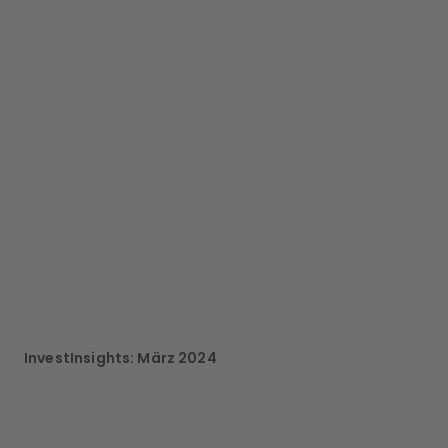
InvestInsights: März 2024