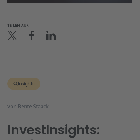
TEILEN AUF:
Insights
von
Bente Staack
InvestInsights: