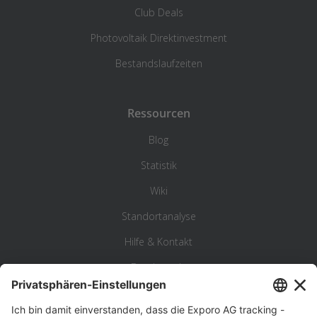
Club Deals
Photovoltaik Direktinvestment
Bestandslaufzeiten
Ressourcen
Blog
Statistik
Wiki
Standortanalyse
Hilfe & Kontakt
Beschwerde