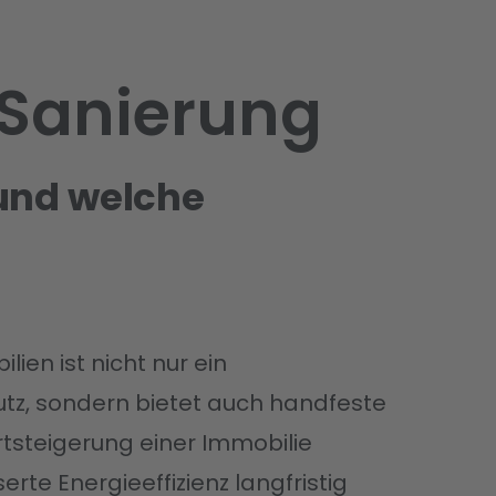
 Sanierung
und welche
ien ist nicht nur ein
tz, sondern bietet auch handfeste
rtsteigerung einer Immobilie
te Energieeffizienz langfristig