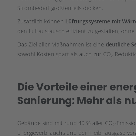
Strombedarf größtenteils decken.
Zusätzlich können
Lüftungssysteme mit Wä
den Luftaustausch effizient zu gestalten, ohne
Das Ziel aller Maßnahmen ist eine
deutliche 
sowohl Kosten spart als auch zur CO₂-Reduktio
Die Vorteile einer ene
Sanierung: Mehr als n
Gebäude sind mit rund 40 % aller CO₂-Emissio
Energieverbrauchs und der Treibhausgase ver