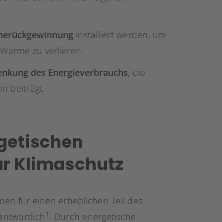
rmerückgewinnung
installiert werden, um
 Wärme zu verlieren.
Senkung des Energieverbrauchs
, die
n beiträgt.
rgetischen
ur Klimaschutz
nen für einen erheblichen Teil des
1
antwortlich
. Durch energetische