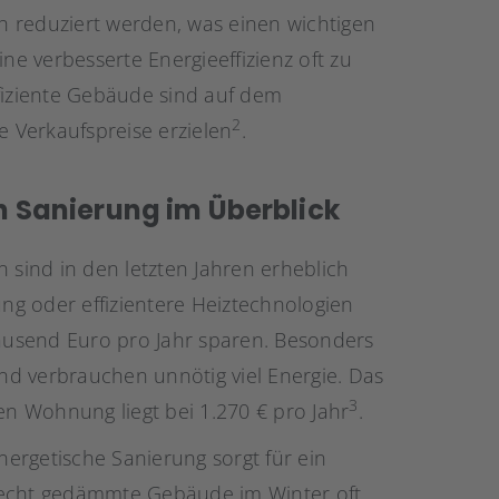
 reduziert werden, was einen wichtigen
ne verbesserte Energieeffizienz oft zu
ffiziente Gebäude sind auf dem
2
 Verkaufspreise erzielen
.
en Sanierung im Überblick
 sind in den letzten Jahren erheblich
g oder effizientere Heiztechnologien
usend Euro pro Jahr sparen. Besonders
und verbrauchen unnötig viel Energie. Das
3
hen Wohnung liegt bei 1.270 € pro Jahr
.
nergetische Sanierung sorgt für ein
cht gedämmte Gebäude im Winter oft