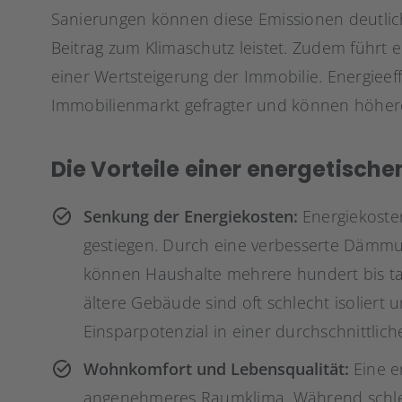
Sanierungen können diese Emissionen deutlich
Beitrag zum Klimaschutz leistet. Zudem führt ei
einer Wertsteigerung der Immobilie. Energiee
Immobilienmarkt gefragter und können höhere
Die Vorteile einer energetisch
Senkung der Energiekosten:
Energiekosten
gestiegen. Durch eine verbesserte Dämmun
können Haushalte mehrere hundert bis ta
ältere Gebäude sind oft schlecht isoliert 
Einsparpotenzial in einer durchschnittlic
Wohnkomfort und Lebensqualität:
Eine e
angenehmeres Raumklima. Während schle