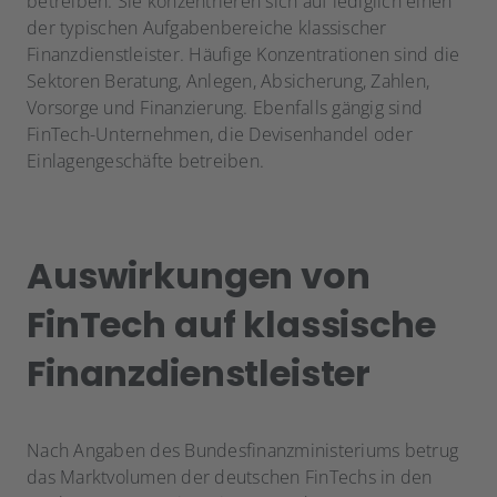
betreiben. Sie konzentrieren sich auf lediglich einen
der typischen Aufgabenbereiche klassischer
Finanzdienstleister. Häufige Konzentrationen sind die
Sektoren Beratung, Anlegen, Absicherung, Zahlen,
Vorsorge und Finanzierung. Ebenfalls gängig sind
FinTech-Unternehmen, die Devisenhandel oder
Einlagengeschäfte betreiben.
Auswirkungen von
FinTech auf klassische
Finanzdienstleister
Nach Angaben des Bundesfinanzministeriums betrug
das Marktvolumen der deutschen FinTechs in den