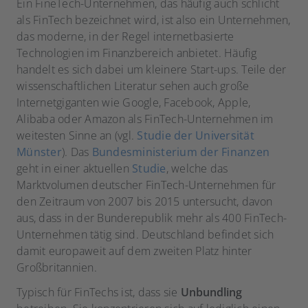
Ein FineTech-Unternehmen, das häufig auch schlicht
als FinTech bezeichnet wird, ist also ein Unternehmen,
das moderne, in der Regel internetbasierte
Technologien im Finanzbereich anbietet. Häufig
handelt es sich dabei um kleinere Start-ups. Teile der
wissenschaftlichen Literatur sehen auch große
Internetgiganten wie Google, Facebook, Apple,
Alibaba oder Amazon als FinTech-Unternehmen im
weitesten Sinne an (vgl.
Studie der Universität
Münster
). Das
Bundesministerium der Finanzen
geht in einer aktuellen
Studie
, welche das
Marktvolumen deutscher FinTech-Unternehmen für
den Zeitraum von 2007 bis 2015 untersucht, davon
aus, dass in der Bunderepublik mehr als 400 FinTech-
Unternehmen tätig sind. Deutschland befindet sich
damit europaweit auf dem zweiten Platz hinter
Großbritannien.
Typisch für FinTechs ist, dass sie
Unbundling