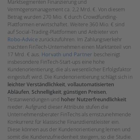
Marktsegmenten Finanzierung und
Vermögensmanagement ca. 2,2 Mrd. €. Von diesem
Betrag wurden 270 Mio. € durch Crowdfunding-
Plattformen erwirtschaftet. Weitere 360 Mio. € sind
auf Social-Trading-Plattformen und Anbieter von
Robo-Advice
zurückzuführen. Im Zahlungsverkehr
machten FinTech-Unternehmen einen Marktanteil von
17 Mrd. € aus.
Horvath und Partner
bescheinigt
insbesondere FinTech-Start-ups eine hohe
Kundenorientierung, die als wesentlicher Erfolgsfaktor
eingestuft wird. Die Kundenorientierung schlägt sich in
leichter Verständlichkeit
,
vollautomatisierten
Abläufen
,
Schnelligkeit
,
günstigen Preisen
,
Testanwendungen und
hoher Nutzerfreundlichkeit
nieder. Aufgrund dieser Attribute stufen die
Unternehmensberater FinTechs als ernstzunehmende
Konkurrenz für klassische Finanzdienstleister ein.
Diese können aus der Kundenorientierung lernen und
somit die Kundenzufriedenheit steigern, so die Studie.