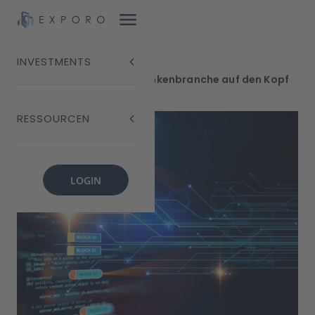
INVESTMENTS
Blog
Wie Fintechs die Bankenbranche auf den Kopf
stellen
RESSOURCEN
LOGIN