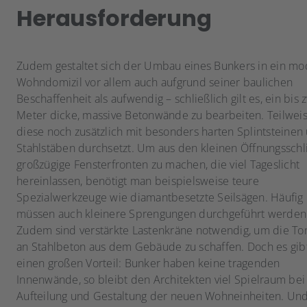
Herausforderung
Zudem gestaltet sich der Umbau eines Bunkers in ein m
Wohndomizil vor allem auch aufgrund seiner baulichen
Beschaffenheit als aufwendig – schließlich gilt es, ein bis 
Meter dicke, massive Betonwände zu bearbeiten. Teilweis
diese noch zusätzlich mit besonders harten Splintsteinen
Stahlstäben durchsetzt. Um aus den kleinen Öffnungsschl
großzügige Fensterfronten zu machen, die viel Tageslicht
hereinlassen, benötigt man beispielsweise teure
Spezialwerkzeuge wie diamantbesetzte Seilsägen. Häufig
müssen auch kleinere Sprengungen durchgeführt werden
Zudem sind verstärkte Lastenkräne notwendig, um die T
an Stahlbeton aus dem Gebäude zu schaffen. Doch es gib
einen großen Vorteil: Bunker haben keine tragenden
Innenwände, so bleibt den Architekten viel Spielraum bei
Aufteilung und Gestaltung der neuen Wohneinheiten. Un