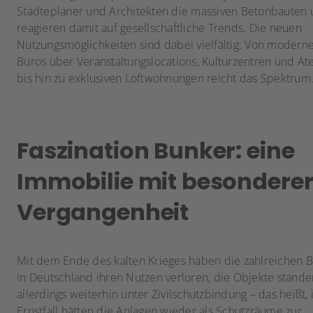
Städteplaner und Architekten die massiven Betonbauten
reagieren damit auf gesellschaftliche Trends. Die neuen
Nutzungsmöglichkeiten sind dabei vielfältig: Von modern
Büros über Veranstaltungslocations, Kulturzentren und Ate
bis hin zu exklusiven Loftwohnungen reicht das Spektrum
Faszination Bunker: eine
Immobilie mit besondere
Vergangenheit
Mit dem Ende des kalten Krieges haben die zahlreichen 
in Deutschland ihren Nutzen verloren, die Objekte stande
allerdings weiterhin unter Zivilschutzbindung – das heißt,
Ernstfall hätten die Anlagen wieder als Schutzräume zur