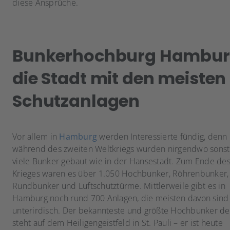
diese Ansprüche.
Bunkerhochburg Hambur
die Stadt mit den meisten
Schutzanlagen
Vor allem in
Hamburg
werden Interessierte fündig, denn
während des zweiten Weltkriegs wurden nirgendwo sonst
viele Bunker gebaut wie in der Hansestadt. Zum Ende de
Krieges waren es über 1.050 Hochbunker, Röhrenbunker,
Rundbunker und Luftschutztürme. Mittlerweile gibt es in
Hamburg noch rund 700 Anlagen, die meisten davon sind
unterirdisch. Der bekannteste und größte Hochbunker de
steht auf dem Heiligengeistfeld in St. Pauli – er ist heute