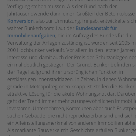
Verfügung stehen müssen. Als der Bund nach der
Jahrtausendwende dann einen Großteil der Betonkolosse 
Konversion
, also zur Umnutzung, freigab, entwickelte sich
wahrer Bunkerboom: Laut der
Bundesanstalt für
Immobilienaufgaben
, die im Auftrag des Bundes für die
Verwaltung der Anlagen zuständig ist, wurden seit 2005 m
200 Hochbunker verkauft. Vor allem in den letzten Jahren 
Interesse und damit auch der Preis der Schutzanlagen no
einmal deutlich gestiegen. Der Grund: Bunker befinden si
der Regel aufgrund ihrer ursprünglichen Funktion in
erstklassigen Innenstadtlagen. In Zeiten, in denen Wohnr
gerade in Metropolregionen knapp ist, stellen die Bunker
attraktive Lösung für die akute Wohnungsnot dar. Darüber
geht der Trend immer mehr zu ungewöhnlichen Immobili
Investoren, Unternehmen, Kommunen aber auch Privatpe
suchen Gebäude, die nicht reproduzierbar sind und sich
ein Alleinstellungsmerkmal von anderen Immobilien abh
Als markante Bauwerke mit Geschichte erfüllen Bunker g