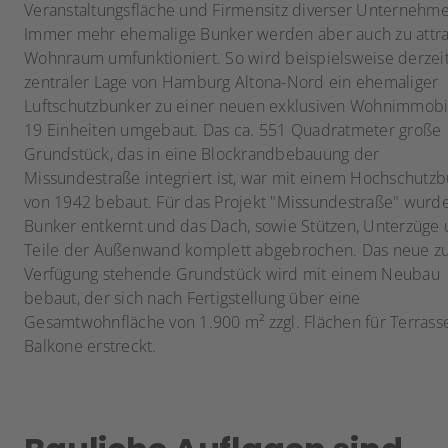
Veranstaltungsfläche und Firmensitz diverser Unternehme
Immer mehr ehemalige Bunker werden aber auch zu attr
Wohnraum umfunktioniert. So wird beispielsweise derzeit
zentraler Lage von Hamburg Altona-Nord ein ehemaliger
Luftschutzbunker zu einer neuen exklusiven Wohnimmobil
19 Einheiten umgebaut. Das ca. 551 Quadratmeter große
Grundstück, das in eine Blockrandbebauung der
Missundestraße integriert ist, war mit einem Hochschutz
von 1942 bebaut. Für das Projekt "Missundestraße" wurd
Bunker entkernt und das Dach, sowie Stützen, Unterzüge
Teile der Außenwand komplett abgebrochen. Das neue z
Verfügung stehende Grundstück wird mit einem Neubau
bebaut, der sich nach Fertigstellung über eine
Gesamtwohnfläche von 1.900 m² zzgl. Flächen für Terrass
Balkone erstreckt.