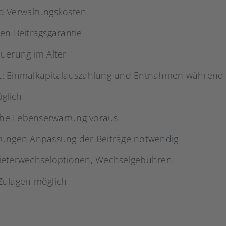
d Verwaltungskosten
en Beitragsgarantie
uerung im Alter
tät: Einmalkapitalauszahlung und Entnahmen während 
öglich
hohe Lebenserwartung voraus
rungen Anpassung der Beiträge notwendig
ieterwechseloptionen, Wechselgebühren
Zulagen möglich