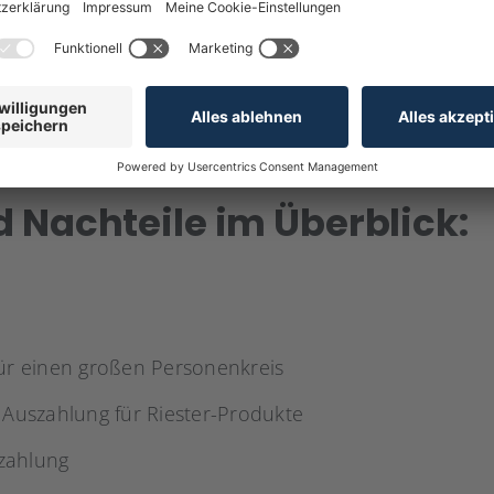
eiten unterschiedlich geregelt und hängen vom gewä
gsinhaber während der Anspar- oder Auszahlungsphase
mittel erfordert eine eigenständige und laufende An
d Nachteile im Überblick:
für einen großen Personenkreis
i Auszahlung für Riester-Produkte
zahlung