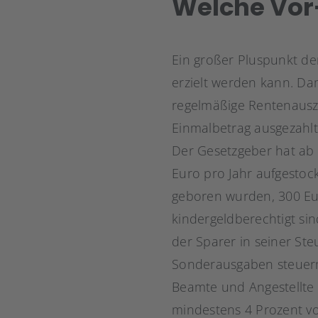
Welche Vor-
Ein großer Pluspunkt der 
erzielt werden kann. Dam
regelmäßige Rentenausza
Einmalbetrag ausgezahlt
Der Gesetzgeber hat ab 
Euro pro Jahr aufgestockt
geboren wurden, 300 Eur
kindergeldberechtigt sin
der Sparer in seiner St
Sonderausgaben steuerm
Beamte und Angestellte 
mindestens 4 Prozent vo