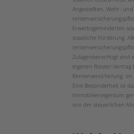
Angestellten, Wehr- und 
rentenversicherungspflic
Erwerbsgeminderten sow
staatliche Förderung. A
rentenversicherungspflic
Zulagenberechtigt sind 
eigenen Riester-Vertrag 
Rentenversicherung. Im A
Eine Besonderheit ist d
Immobilieneigentum gen
von der steuerlichen Abs