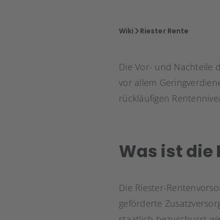
Wiki
Riester Rente
Die Vor- und Nachteile d
vor allem Geringverdien
rückläufigen Rentennive
Was ist die 
Die Riester-Rentenvorso
geförderte Zusatzversorg
staatlich bezuschusst wi