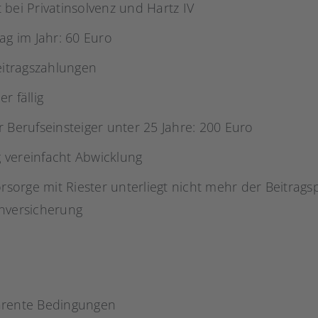
 bei Privatinsolvenz und Hartz IV
ag im Jahr: 60 Euro
eitragszahlungen
r fällig
 Berufseinsteiger unter 25 Jahre: 200 Euro
 vereinfacht Abwicklung
orsorge mit Riester unterliegt nicht mehr der Beitragsp
nversicherung
arente Bedingungen