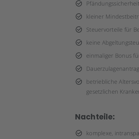
Pfändungssicherheit
kleiner Mindestbeitr
Steuervorteile für B
keine Abgeltungsteue
einmaliger Bonus für
Dauerzulagenantrag
betriebliche Altersv
gesetzlichen Kranke
Nachteile:
komplexe, intransp