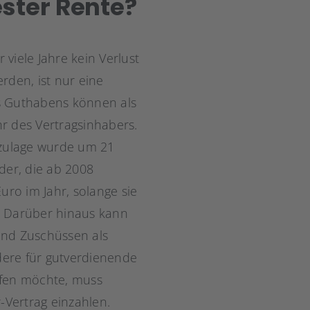
ester Rente?
 viele Jahre kein Verlust
rden, ist nur eine
es Guthabens können als
r des Vertragsinhabers.
dzulage wurde um 21
nder, die ab 2008
ro im Jahr, solange sie
g. Darüber hinaus kann
und Zuschüssen als
ere für gutverdienende
pfen möchte, muss
Vertrag einzahlen.