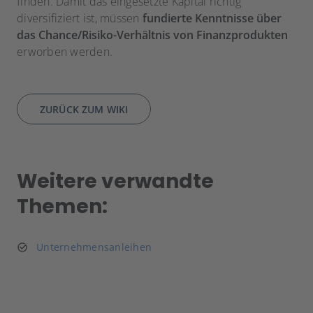
finden. Damit das eingesetzte Kapital richtig
diversifiziert ist, müssen
fundierte Kenntnisse über
das Chance/Risiko-Verhältnis von Finanzprodukten
erworben werden.
ZURÜCK ZUM WIKI
Weitere verwandte
Themen:
Unternehmensanleihen