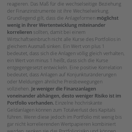
reagieren. Das Maß für die wechselseitige Beziehung
der Finanzinstrumente ist ihre Wechselwirkung.
Grundlegend gilt, dass die Anlageformen
möglichst
wenig in ihrer Wertentwicklung miteinander
korrelieren
sollten, damit bei einem
Wirtschaftseinbruch nicht alle Kurse des Portfolios in
gleichem Ausmaß sinken. Ein Wert von plus 1
bedeutet, dass sich die Anlagen völlig gleich verhalten,
ein Wert von minus 1 heißt, dass sich die Kurse
entgegengesetzt entwickeln. Eine positive Korrelation
bedeutet, dass Anlagen auf Konjunkturänderungen
oder Meldungen ähnliche Preisbewegungen
vollziehen.
Je weniger die Finanzanlagen
voneinander abhängen, desto weniger Risiko ist im
Portfolio vorhanden.
Einzelne hochriskante
Geldanlagen können zum Totalverlust des Kapitals
führen. Wenn diese jedoch im Portfolio mit wenig bis
gar nicht korrelierenden Wertpapieren kombiniert
werden, senken sie das Portfoliorisiko und können