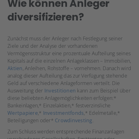
Wie können Anleger
diversifizieren?
Zunächst muss der Anleger nach Festlegung seiner
Ziele und der Analyse der vorhandenen
Vermögensstruktur eine prozentuale Aufteilung seines
Kapitals auf die einzelnen Anlageklassen – Immobilien,
Aktien
, Anleihen, Rohstoffe – vornehmen. Danach wird
analog dieser Aufteilung das zur Verfügung stehende
Geld auf verschiedene Anlageformen verteilt. Die
Ausweitung der
Investitionen
kann zum Beispiel über
diese beliebten Anlagemöglichkeiten erfolgen:*
Bankeinlagen,* Einzelaktien,* festverzinsliche
Wertpapiere
,*
Investmentfonds
,* Edelmetalle,*
Beteiligungen oder*
Crowdinvesting
.
Zum Schluss werden entsprechende Finanzanlagen