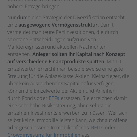
höhere Erträge bringen.
Nur durch eine Strategie der Diversifikation entsteht
eine
ausgewogene Vermögensstruktur.
Damit
vermeidet man teure Fehlinvestitionen, die durch
spontane Entscheidungen aufgrund von
Marktereignissen und aktuellen Nachrichten
entstehen.
Anleger sollten ihr Kapital nach Konzept
auf verschiedene Finanzprodukte splitten.
Mit 10
Einzelwerten erreicht man beispielsweise eine gute
Streuung für die Anlageklasse Aktien. Kleinanleger, die
über kein ausreichendes Kapital dafür verfügen,
können die Einzelwerte bei Aktien und Anleihen
durch Fonds oder
ETFs
ersetzen. Sie erreichen damit
eine sehr hohe Risikostreuung, ohne selbst die
einzelnen Investments erwerben zu müssen. Wer sich
selbst keine Immobilie leisten kann, weicht auf offene
oder geschlossene Immobilienfonds,
REITs
oder
Crowdinvesting für Immobilien
aus.