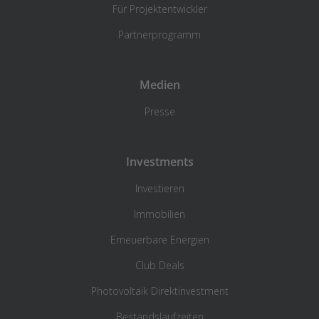
Für Projektentwickler
Partnerprogramm
Medien
Presse
Investments
Investieren
Immobilien
Erneuerbare Energien
Club Deals
Photovoltaik Direktinvestment
Bestandslaufzeiten