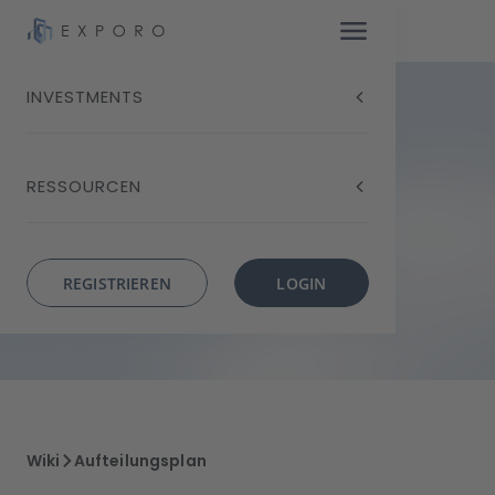
INVESTMENTS
Aufteilungsplan
RESSOURCEN
REGISTRIEREN
LOGIN
Wiki
Aufteilungsplan