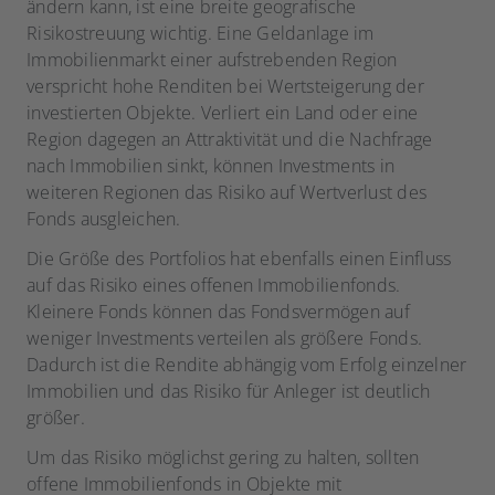
ändern kann, ist eine breite geografische
Risikostreuung wichtig. Eine Geldanlage im
Immobilienmarkt einer aufstrebenden Region
verspricht hohe Renditen bei Wertsteigerung der
investierten Objekte. Verliert ein Land oder eine
Region dagegen an Attraktivität und die Nachfrage
nach Immobilien sinkt, können Investments in
weiteren Regionen das Risiko auf Wertverlust des
Fonds ausgleichen.
Die Größe des Portfolios hat ebenfalls einen Einfluss
auf das Risiko eines offenen Immobilienfonds.
Kleinere Fonds können das Fondsvermögen auf
weniger Investments verteilen als größere Fonds.
Dadurch ist die Rendite abhängig vom Erfolg einzelner
Immobilien und das Risiko für Anleger ist deutlich
größer.
Um das Risiko möglichst gering zu halten, sollten
offene Immobilienfonds in Objekte mit