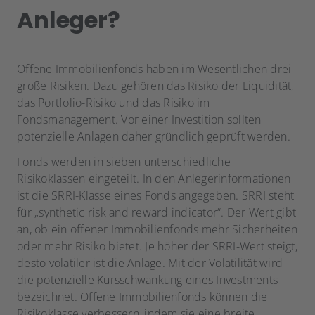
Anleger?
Offene Immobilienfonds haben im Wesentlichen drei
große Risiken. Dazu gehören das Risiko der Liquidität,
das Portfolio-Risiko und das Risiko im
Fondsmanagement. Vor einer Investition sollten
potenzielle Anlagen daher gründlich geprüft werden.
Fonds werden in sieben unterschiedliche
Risikoklassen eingeteilt. In den Anlegerinformationen
ist die SRRI-Klasse eines Fonds angegeben. SRRI steht
für „synthetic risk and reward indicator“. Der Wert gibt
an, ob ein offener Immobilienfonds mehr Sicherheiten
oder mehr Risiko bietet. Je höher der SRRI-Wert steigt,
desto volatiler ist die Anlage. Mit der Volatilität wird
die potenzielle Kursschwankung eines Investments
bezeichnet. Offene Immobilienfonds können die
Risikoklasse verbessern, indem sie eine breite