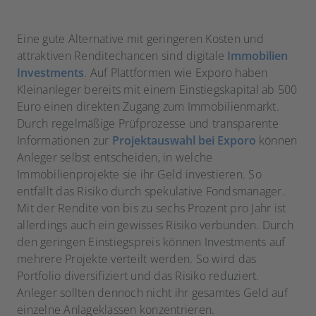
Eine gute Alternative mit geringeren Kosten und
attraktiven Renditechancen sind digitale
Immobilien
Investments
. Auf Plattformen wie Exporo haben
Kleinanleger bereits mit einem Einstiegskapital ab 500
Euro einen direkten Zugang zum Immobilienmarkt.
Durch regelmäßige Prüfprozesse und transparente
Informationen zur
Projektauswahl bei Exporo
können
Anleger selbst entscheiden, in welche
Immobilienprojekte sie ihr Geld investieren. So
entfällt das Risiko durch spekulative Fondsmanager.
Mit der Rendite von bis zu sechs Prozent pro Jahr ist
allerdings auch ein gewisses Risiko verbunden. Durch
den geringen Einstiegspreis können Investments auf
mehrere Projekte verteilt werden. So wird das
Portfolio diversifiziert und das Risiko reduziert.
Anleger sollten dennoch nicht ihr gesamtes Geld auf
einzelne Anlageklassen konzentrieren.