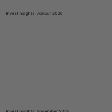
InvestInsights: Januar 2026
InvestInsights: November 2025