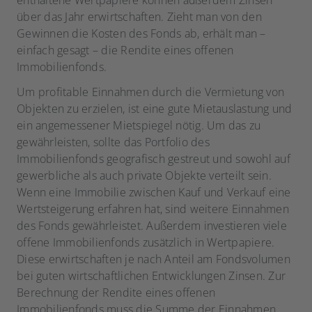
enthaltene Wertpapiere können außerdem Zinsen
über das Jahr erwirtschaften. Zieht man von den
Gewinnen die Kosten des Fonds ab, erhält man –
einfach gesagt – die Rendite eines offenen
Immobilienfonds.
Um profitable Einnahmen durch die Vermietung von
Objekten zu erzielen, ist eine gute Mietauslastung und
ein angemessener Mietspiegel nötig. Um das zu
gewährleisten, sollte das Portfolio des
Immobilienfonds geografisch gestreut und sowohl auf
gewerbliche als auch private Objekte verteilt sein.
Wenn eine Immobilie zwischen Kauf und Verkauf eine
Wertsteigerung erfahren hat, sind weitere Einnahmen
des Fonds gewährleistet. Außerdem investieren viele
offene Immobilienfonds zusätzlich in Wertpapiere.
Diese erwirtschaften je nach Anteil am Fondsvolumen
bei guten wirtschaftlichen Entwicklungen Zinsen. Zur
Berechnung der Rendite eines offenen
Immobilienfonds muss die Summe der Einnahmen