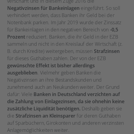
verschärft und in diesem Zuge 2016 die
Negativzinsen für Bankeinlagen
eingeführt. So soll
verhindert werden, dass Banken ihr Geld bei der
Notenbank parken. Im Jahr 2019 wurde der Zinssatz
für Bankeinlagen in den negativen Bereich von
-0,5
Prozent
reduziert. Banken, die ihr Geld in der EZB
sammeln und nicht in den Kreislauf der Wirtschaft (z.
B. durch Kredite) weitergeben, müssen
Strafzinsen
für dieses Guthaben zahlen. Der von der EZB
gewünschte Effekt ist bisher allerdings
ausgeblieben
. Vielmehr geben Banken die
Negativzinsen an ihre Bestandskunden und
zunehmend auch an Neukunden weiter. Der Grund
dafür: Viele
Banken in Deutschland verzichten auf
die Zahlung von Einlagezinsen, da sie ohnehin keine
zusätzliche Liquidität benötigen.
Deshalb geben sie
die
Strafzinsen an Kleinsparer
für deren Guthaben
auf Sparbüchern, Girokonten und anderen verzinsten
Anlagemöglichkeiten weiter.