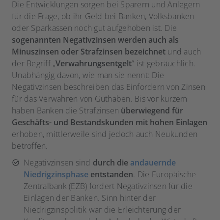
Die Entwicklungen sorgen bei Sparern und Anlegern
für die Frage, ob ihr Geld bei Banken, Volksbanken
oder Sparkassen noch gut aufgehoben ist. Die
sogenannten Negativzinsen werden auch als
Minuszinsen oder Strafzinsen bezeichnet
und auch
der Begriff „
Verwahrungsentgelt
“ ist gebräuchlich.
Unabhängig davon, wie man sie nennt: Die
Negativzinsen beschreiben das Einfordern von Zinsen
für das Verwahren von Guthaben. Bis vor kurzem
haben Banken die Strafzinsen
überwiegend für
Geschäfts- und Bestandskunden mit hohen Einlagen
erhoben, mittlerweile sind jedoch auch Neukunden
betroffen.
Negativzinsen sind
durch die
andauernde
Niedrigzinsphase
entstanden
. Die Europäische
Zentralbank (EZB) fordert Negativzinsen für die
Einlagen der Banken. Sinn hinter der
Niedrigzinspolitik war die Erleichterung der