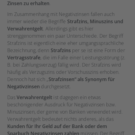
Zinsen zu erhalten
.
Im Zusammenhang mit Negativzinsen fallen auch
immer wieder die Begriffe
Strafzins, Minuszins und
Verwahrentgelt
. Allerdings gibt es hier
strenggenommen ein paar Unterschiede. Der Begriff
Strafzins ist eigentlich eine eher umgangssprachliche
Bezeichnung, denn
Strafzins
per se ist eine Form der
Vertragsstrafe
, die im Falle einer Leistungsstörung (z.
B. bei Zahlungsverzug) fällig wird. Der Strafzins wird
häufig als Verzugszins oder Vorschusszins erhoben.
Dennoch hat sich „
Strafzinsen“ als Synonym für
Negativzinsen
durchgesetzt.
Das
Verwahrentgelt
ist dagegen ein etwas
beschönigender Ausdruck für Negativzinsen bzw.
Minuszinsen, der gerne von Banken verwendet wird.
Verwahrentgelt bedeutet nichts anderes, als das
Kunden für Ihr Geld auf der Bank oder dem
Sparbuch Negativzinsen zahlen
müssen. Der Begriff