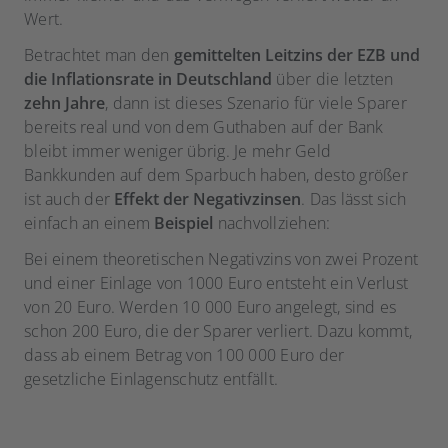
Wert.
Betrachtet man den
gemittelten Leitzins der EZB und
die Inflationsrate in Deutschland
über die letzten
zehn Jahre
, dann ist dieses Szenario für viele Sparer
bereits real und von dem Guthaben auf der Bank
bleibt immer weniger übrig. Je mehr Geld
Bankkunden auf dem Sparbuch haben, desto größer
ist auch der
Effekt der Negativzinsen
. Das lässt sich
einfach an einem
Beispiel
nachvollziehen:
Bei einem theoretischen Negativzins von zwei Prozent
und einer Einlage von 1000 Euro entsteht ein Verlust
von 20 Euro. Werden 10 000 Euro angelegt, sind es
schon 200 Euro, die der Sparer verliert. Dazu kommt,
dass ab einem Betrag von 100 000 Euro der
gesetzliche Einlagenschutz entfällt.