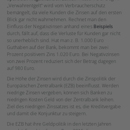
„Verwahrentgelt“ wird vom Verbraucherschutz
bemängelt, da viele Kunden die Zinsen auf den ersten
Blick gar nicht wahrnehmen. Rechnet man den
Einfluss der Negativzinsen anhand eines
Beispiels
durch, fällt auf, dass die Verluste für Kunden gar nicht
so unerheblich sind. Hat man z. B. 1.000 Euro
Guthaben auf der Bank, bekommt man bei zwei
Prozent positivem Zins 1.020 Euro. Bei Negativzinsen
von zwei Prozent reduziert sich der Betrag dagegen
auf 980 Euro.
Die Höhe der Zinsen wird durch die Zinspolitik der
Europäischen Zentralbank (EZB) beeinflusst. Werden
niedrige Zinsen vergeben, können sich Banken zu
niedrigen Kosten Geld von der Zentralbank leihen.
Ziel des niedrigen Zinssatzes ist es, die Kreditvergabe
und damit die Konjunktur zu steigern.
Die EZB hat ihre Geldpolitik in den letzten Jahren