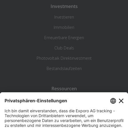
Investments
Investieren
Immobilien
Erneuerbare Energien
Club Deals
Photovoltaik Direktinvestment
Bestandslaufzeiten
Ressourcen
Blog
Statistik
Wiki