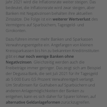
Jahr 2021 wird die Inflationsrate weiter steigen. Das
bedeutet, die Inflationsrate wird zwar steigen, aber
Banken mit Negativzinsen behalten ihre aktuellen
Zinssätze. Die Folge ist ein
weiterer Wertverlust
des
Vermögens auf Sparbüchern, Tagesgeld- und
Girokonten.
Dazu führen immer mehr Banken und Sparkassen
Verwahrungsentgelte ein. Angefangen von kleinen
Kreissparkassen bis hin zu bekannten Kreditinstituten
gibt es
nur noch wenige Banken ohne
Negativzinsen
. Gleichzeitig werden auch die
Freibeträge immer geringer. Das zeigt sich am Beispiel
der Degussa Bank, die seit Juli 2021 für ihr Tagesgeld
ab 5 000 Euro 0,5 Prozent Verwahrentgelt verlangt.
Um Strafzinsen für Guthaben auf Sparbüchern und
anderen Anlagemöglichkeiten der Banken zu
entgehen, kann es sich daher für Sparer lohnen, auf
alternative Geldanlageformen
zurückzugreifen.