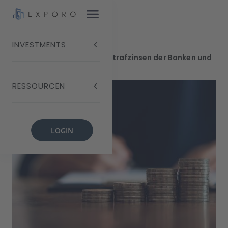
INVESTMENTS
Blog
Negativzinsen: Die Strafzinsen der Banken und
ihre Folgen
RESSOURCEN
LOGIN