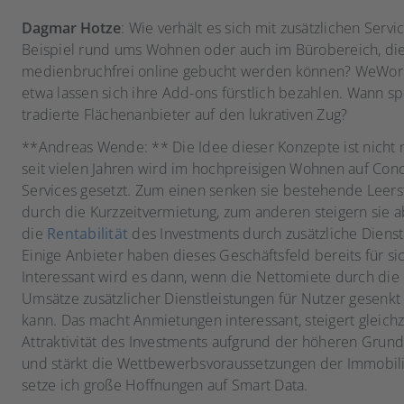
Dagmar Hotze
: Wie verhält es sich mit zusätzlichen Servi
Beispiel rund ums Wohnen oder auch im Bürobereich, di
medienbruchfrei online gebucht werden können? WeWor
etwa lassen sich ihre Add-ons fürstlich bezahlen. Wann s
tradierte Flächenanbieter auf den lukrativen Zug?
**Andreas Wende: ** Die Idee dieser Konzepte ist nicht 
seit vielen Jahren wird im hochpreisigen Wohnen auf Conc
Services gesetzt. Zum einen senken sie bestehende Leer
durch die Kurzzeitvermietung, zum anderen steigern sie 
die
Rentabilität
des Investments durch zusätzliche Dienst
Einige Anbieter haben dieses Geschäftsfeld bereits für si
Interessant wird es dann, wenn die Nettomiete durch die
Umsätze zusätzlicher Dienstleistungen für Nutzer gesenk
kann. Das macht Anmietungen interessant, steigert gleichz
Attraktivität des Investments aufgrund der höheren Grun
und stärkt die Wettbewerbsvoraussetzungen der Immobili
setze ich große Hoffnungen auf Smart Data.