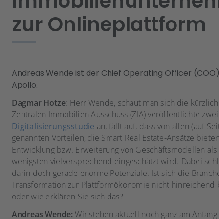
Immobilienunterne
zur Onlineplattform
Andreas Wende ist der Chief Operating Officer (COO)
Apollo.
Dagmar Hotze
: Herr Wende, schaut man sich die kürzlic
Zentralen Immobilien Ausschuss (ZIA) veröffentlichte zwei
Digitalisierungsstudie
an, fällt auf, dass von allen (auf Sei
genannten Vorteilen, die Smart Real Estate-Ansätze bieten
Entwicklung bzw. Erweiterung von Geschäftsmodellen als
wenigsten vielversprechend eingeschätzt wird. Dabei sc
darin doch gerade enorme Potenziale. Ist sich die Branch
Transformation zur Plattformökonomie nicht hinreichend
oder wie erklären Sie sich das?
Andreas Wende:
Wir stehen aktuell noch ganz am Anfang