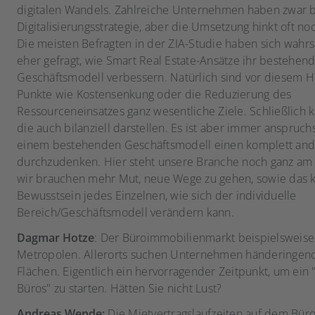
digitalen Wandels. Zahlreiche Unternehmen haben zwar b
Digitalisierungsstrategie, aber die Umsetzung hinkt oft no
Die meisten Befragten in der ZIA-Studie haben sich wahrs
eher gefragt, wie Smart Real Estate-Ansätze ihr bestehen
Geschäftsmodell verbessern. Natürlich sind vor diesem H
Punkte wie Kostensenkung oder die Reduzierung des
Ressourceneinsatzes ganz wesentliche Ziele. Schließlich
die auch bilanziell darstellen. Es ist aber immer anspruchs
einem bestehenden Geschäftsmodell einen komplett and
durchzudenken. Hier steht unsere Branche noch ganz am
wir brauchen mehr Mut, neue Wege zu gehen, sowie das k
Bewusstsein jedes Einzelnen, wie sich der individuelle
Bereich/Geschäftsmodell verändern kann.
Dagmar Hotze
: Der Büroimmobilienmarkt beispielsweis
Metropolen. Allerorts suchen Unternehmen händeringen
Flächen. Eigentlich ein hervorragender Zeitpunkt, um ein 
Büros" zu starten. Hätten Sie nicht Lust?
Andreas Wende:
Die Mietvertragslaufzeiten auf dem Bür