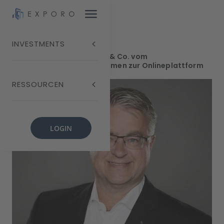
INVESTMENTS
Blog
Mit Chatbots, Apps & Co. vom
Immobilienunternehmen zur Onlineplattform
RESSOURCEN
LOGIN