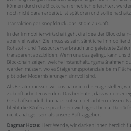
können durch die Blockchain erheblich erleichtert werden
noch nicht daran arbeitet, ist spät dran und sollte nachsit
Transaktion per Knopfdruck, das ist die Zukunft.
In der Immobilienwirtschaft geht die Idee der Blockchain
aber viel weiter. Ziel muss es sein, sämtliche Immobilien
Rohstoff- und Ressourcenverbrauch und geleistete Zahlu
transparent abzubilden. Wenn uns das gelingt, kann uns d
Blockchain zeigen, welche Instandhaltungsmaßnahmen du
werden müssen, wo es Steigerungspotenziale beim Fläch
gibt oder Modernisierungen sinnvoll sind.
Als Berater müssen wir uns natürlich die Frage stellen, wie
Zukunft arbeiten werden. Das bedeutet, dass wir unser e
Geschäftsmodell durchaus kritisch betrachten müssen. Na
bleibt die Käuferansprache ein wichtiges Thema. Da dürfe
nicht analoger sein als unsere Auftraggeber.
Dagmar Hotze:
Herr Wende, wir danken Ihnen herzlich fü