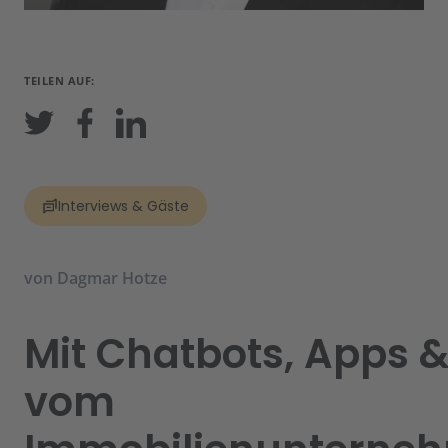
TEILEN AUF:
Interviews & Gäste
von
Dagmar Hotze
Mit Chatbots, Apps &
vom