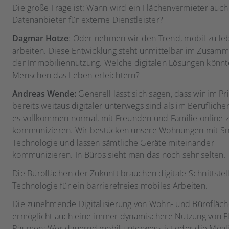
Die große Frage ist: Wann wird ein Flächenvermieter auc
Datenanbieter für externe Dienstleister?
Dagmar Hotze
: Oder nehmen wir den Trend, mobil zu le
arbeiten. Diese Entwicklung steht unmittelbar im Zusam
der Immobiliennutzung. Welche digitalen Lösungen könnt
Menschen das Leben erleichtern?
Andreas Wende:
Generell lässt sich sagen, dass wir im Pr
bereits weitaus digitaler unterwegs sind als im Beruflichen
es vollkommen normal, mit Freunden und Familie online 
kommunizieren. Wir bestücken unsere Wohnungen mit S
Technologie und lassen sämtliche Geräte miteinander
kommunizieren. In Büros sieht man das noch sehr selten.
Die Büroflächen der Zukunft brauchen digitale Schnittstel
Technologie für ein barrierefreies mobiles Arbeiten.
Die zunehmende Digitalisierung von Wohn- und Bürofläc
ermöglicht auch eine immer dynamischere Nutzung von F
Räumen: Wer dauernd mobil unterwegs ist oder die Mögl