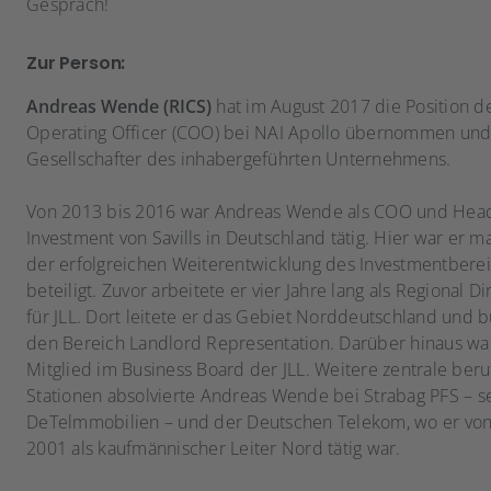
Gespräch!
Zur Person:
Andreas Wende (RICS)
hat im August 2017 die Position d
Operating Officer (COO) bei NAI Apollo übernommen un
Gesellschafter des inhabergeführten Unternehmens.
Von 2013 bis 2016 war Andreas Wende als COO und Head
Investment von Savills in Deutschland tätig. Hier war er m
der erfolgreichen Weiterentwicklung des Investmentbere
beteiligt. Zuvor arbeitete er vier Jahre lang als Regional 
für JLL. Dort leitete er das Gebiet Norddeutschland und 
den Bereich Landlord Representation. Darüber hinaus wa
Mitglied im Business Board der JLL. Weitere zentrale beru
Stationen absolvierte Andreas Wende bei Strabag PFS – se
DeTelmmobilien – und der Deutschen Telekom, wo er von
2001 als kaufmännischer Leiter Nord tätig war.