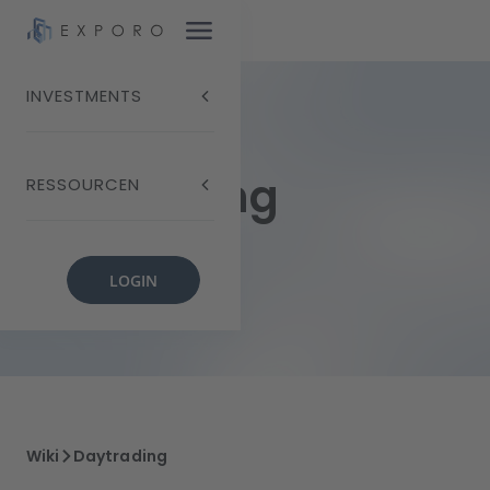
INVESTMENTS
Daytrading
RESSOURCEN
LOGIN
Wiki
Daytrading