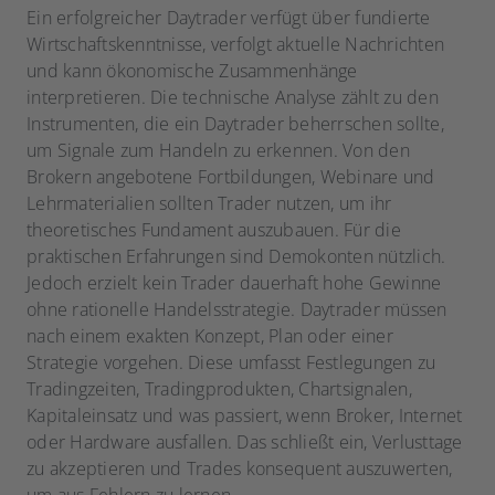
Ein erfolgreicher Daytrader verfügt über fundierte
Wirtschaftskenntnisse, verfolgt aktuelle Nachrichten
und kann ökonomische Zusammenhänge
interpretieren. Die technische Analyse zählt zu den
Instrumenten, die ein Daytrader beherrschen sollte,
um Signale zum Handeln zu erkennen. Von den
Brokern angebotene Fortbildungen, Webinare und
Lehrmaterialien sollten Trader nutzen, um ihr
theoretisches Fundament auszubauen. Für die
praktischen Erfahrungen sind Demokonten nützlich.
Jedoch erzielt kein Trader dauerhaft hohe Gewinne
ohne rationelle Handelsstrategie. Daytrader müssen
nach einem exakten Konzept, Plan oder einer
Strategie vorgehen. Diese umfasst Festlegungen zu
Tradingzeiten, Tradingprodukten, Chartsignalen,
Kapitaleinsatz und was passiert, wenn Broker, Internet
oder Hardware ausfallen. Das schließt ein, Verlusttage
zu akzeptieren und Trades konsequent auszuwerten,