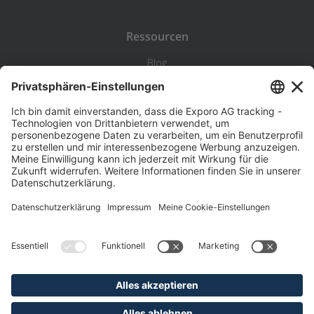
Ressourcen
Blog
Statistik
Wiki
Standortanalyse
Hilfe & Kontakt
Beschwerde
©
Exporo AG 2026
AGB
Datenschutz