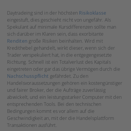
Daytradeing sind in der höchsten
Risikoklasse
eingestuft, dies geschieht nicht von ungefähr. Als
Spekulant auf minimale Kursdifferenzen sollte man
sich darüber im Klaren sein, dass exorbitante
Renditen
große Risiken beinhalten. Wird mit
Kredithebel gehandelt, wirkt dieser, wenn sich der
Trader verspekuliert hat, in die entgegengesetzte
Richtung. Schnell ist ein Totalverlust des Kapitals
eingetreten oder gar das übrige Vermögen durch die
Nachschusspflicht
gefährdet. Zu den
Handelsvoraussetzungen gehören ein kostengünstiger
und fairer Broker, der die Aufträge zuverlässig
abwickelt, und ein leistungsstarker Computer mit den
entsprechenden Tools. Bei den technischen
Bedingungen kommt es vor allem auf die
Geschwindigkeit an, mit der die Handelsplattform
Transaktionen ausführt.