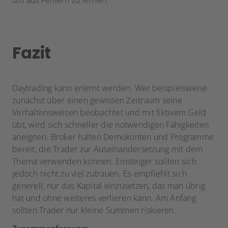
um aus Fehlern zu lernen.
Fazit
Daytrading kann erlernt werden. Wer beispielsweise
zunächst über einen gewissen Zeitraum seine
Verhaltensweisen beobachtet und mit fiktivem Geld
übt, wird sich schneller die notwendigen Fähigkeiten
aneignen. Broker halten Demokonten und Programme
bereit, die Trader zur Auseinandersetzung mit dem
Thema verwenden können. Einsteiger sollten sich
jedoch nicht zu viel zutrauen. Es empfiehlt sich
generell, nur das Kapital einzusetzen, das man übrig
hat und ohne weiteres verlieren kann. Am Anfang
sollten Trader nur kleine Summen riskieren.