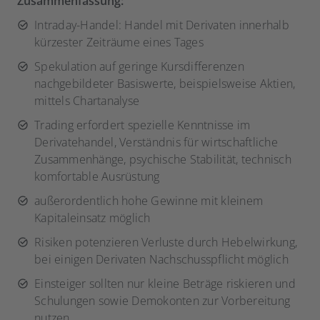
Zusammenfassung:
Intraday-Handel: Handel mit Derivaten innerhalb
kürzester Zeiträume eines Tages
Spekulation auf geringe Kursdifferenzen
nachgebildeter Basiswerte, beispielsweise Aktien,
mittels Chartanalyse
Trading erfordert spezielle Kenntnisse im
Derivatehandel, Verständnis für wirtschaftliche
Zusammenhänge, psychische Stabilität, technisch
komfortable Ausrüstung
außerordentlich hohe Gewinne mit kleinem
Kapitaleinsatz möglich
Risiken potenzieren Verluste durch Hebelwirkung,
bei einigen Derivaten Nachschusspflicht möglich
Einsteiger sollten nur kleine Beträge riskieren und
Schulungen sowie Demokonten zur Vorbereitung
nutzen