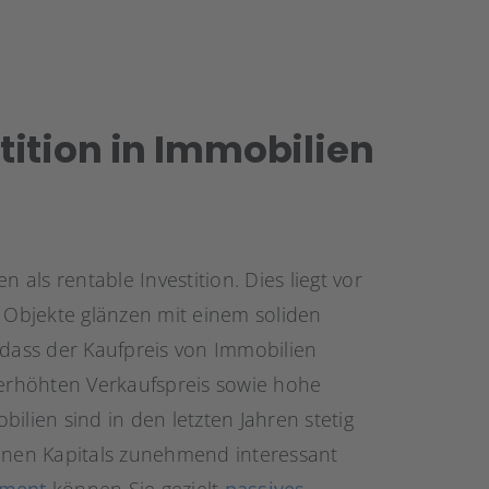
ition in Immobilien
 als rentable Investition. Dies liegt vor
e Objekte glänzen mit einem soliden
 dass der Kaufpreis von Immobilien
 erhöhten Verkaufspreis sowie hohe
ilien sind in den letzten Jahren stetig
genen Kapitals zunehmend interessant