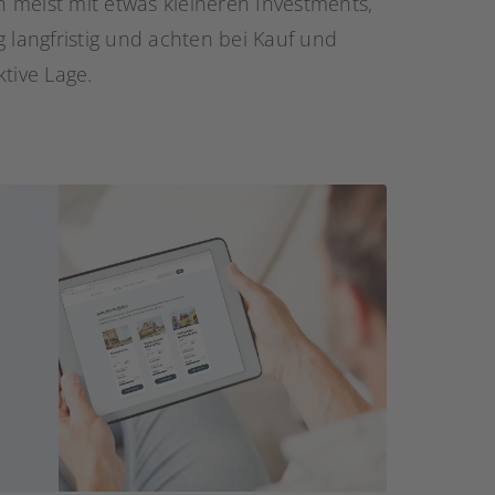
 meist mit etwas kleineren Investments,
g langfristig und achten bei Kauf und
tive Lage.