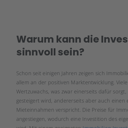
Warum kann die Invest
sinnvoll sein?
Schon seit einigen Jahren zeigen sich Immobilien
allem an der positiven Marktentwicklung. Viel
Wertzuwachs, was zwar einerseits dafür sorgt,
gesteigert wird, andererseits aber auch einen
Mieteinnahmen verspricht. Die Preise für Immob
angestiegen, wodurch eine Investition des ei