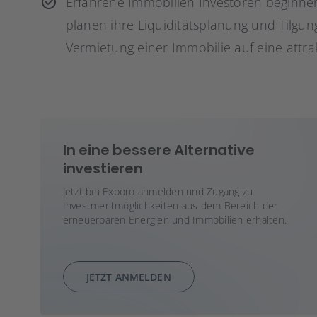
Erfahrene Immobilien Investoren beginnen
planen ihre Liquiditätsplanung und Tilgun
Vermietung einer Immobilie auf eine attrak
In eine bessere Alternative
investieren
Jetzt bei Exporo anmelden und Zugang zu
Investmentmöglichkeiten aus dem Bereich der
erneuerbaren Energien und Immobilien erhalten.
JETZT ANMELDEN