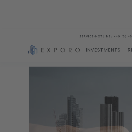
SERVICE-HOTLINE: +49 (0) 40
INVESTMENTS
R
Blog
In Immobilien investieren ohne Eigenkapi