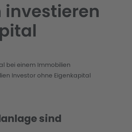
 investieren
pital
l bei einem Immobilien
en Investor ohne Eigenkapital
lanlage sind