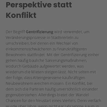
Perspektive statt
Konflikt
Der Begriff
Gentrifizierung
wird verwendet, um
Veränderungsprozesse in Stadtvierteln zu
umschreiben, bei denen ein Wechsel von
einkommensschwächeren zu finanzkräftigeren
Bewohnern stattfindet. Mit der Gentrifizierung einher
gehen häufig bauliche Sanierungsmaßnahmen,
wodurch Gebäude aufgewertet werden, was
wiederum die Mieten steigen lässt. Nicht selten mit
der Folge, dass Alteingesessene kaufkräftigen
Neubewohnern weichen müssen. Ein Konflikt, bei
dem sich die Parteien häufig unversöhnlich einander
gegenüberstehen. Allerdings bietet der Wandel
Chancen für den Neustart eines Viertels. Denn vielfach
wurde über Jahre, wenn nicht gar Jahrzehnte, kaum in