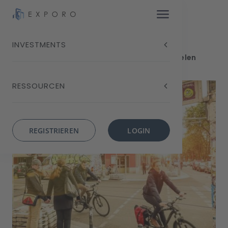
INVESTMENTS
Blog
Gentrifizierung: Ein Balance-Akt mit vielen
Facetten
RESSOURCEN
REGISTRIEREN
LOGIN