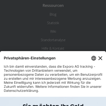
Ressourcen
Blog
Statistik
Wiki
Standortanalyse
Hilfe & Kontakt
Beschwerde
©
Exporo AG 2026
AGB
Datenschutz
Disclaimer
Impressum