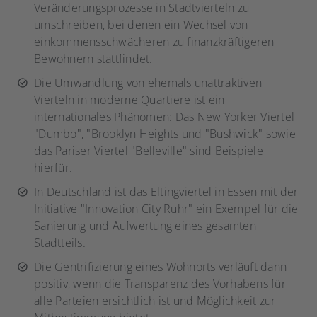
Veränderungsprozesse in Stadtvierteln zu
umschreiben, bei denen ein Wechsel von
einkommensschwächeren zu finanzkräftigeren
Bewohnern stattfindet.
Die Umwandlung von ehemals unattraktiven
Vierteln in moderne Quartiere ist ein
internationales Phänomen: Das New Yorker Viertel
"Dumbo", "Brooklyn Heights und "Bushwick" sowie
das Pariser Viertel "Belleville" sind Beispiele
hierfür.
In Deutschland ist das Eltingviertel in Essen mit der
Initiative "Innovation City Ruhr" ein Exempel für die
Sanierung und Aufwertung eines gesamten
Stadtteils.
Die Gentrifizierung eines Wohnorts verläuft dann
positiv, wenn die Transparenz des Vorhabens für
alle Parteien ersichtlich ist und Möglichkeit zur