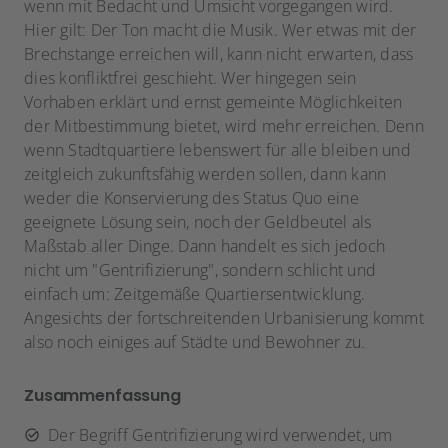
wenn mit Bedacht und Umsicht vorgegangen wird.
Hier gilt: Der Ton macht die Musik. Wer etwas mit der
Brechstange erreichen will, kann nicht erwarten, dass
dies konfliktfrei geschieht. Wer hingegen sein
Vorhaben erklärt und ernst gemeinte Möglichkeiten
der Mitbestimmung bietet, wird mehr erreichen. Denn
wenn Stadtquartiere lebenswert für alle bleiben und
zeitgleich zukunftsfähig werden sollen, dann kann
weder die Konservierung des Status Quo eine
geeignete Lösung sein, noch der Geldbeutel als
Maßstab aller Dinge. Dann handelt es sich jedoch
nicht um "Gentrifizierung", sondern schlicht und
einfach um: Zeitgemäße Quartiersentwicklung.
Angesichts der fortschreitenden Urbanisierung kommt
also noch einiges auf Städte und Bewohner zu.
Zusammenfassung
Der Begriff Gentrifizierung wird verwendet, um