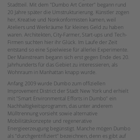
Stadtteil. Mit dem "Dumbo Art Center" begann rund
20 Jahre später die Umstrukturierung. Künstler zogen
her, Kreative und Nonkonformisten kamen, weil
Ateliers und Werkräume für kleines Geld zu haben
waren. Architekten, City-Farmer, Start-ups und Tech-
Firmen suchten hier ihr Glück. Im Laufe der Zeit
entstand so eine Spielwiese für allerlei Experimente.
Der Mainstream begann sich erst gegen Ende des 20.
Jahrhunderts für das Gebiet zu interessieren, als
Wohnraum in Manhattan knapp wurde.
Anfang 2009 wurde Dumbo zum offiziellen
Improvement District der Stadt New York und erhielt
mit "Smart Environmental Efforts in Dumbo" ein
Nachhaltigkeitsprogramm, das unter anderem
Mülltrennung vorsieht sowie alternative
Mobilitätskonzepte und regenerative
Energieerzeugung begünstigt. Manche mögen Dumbo
als "durchgentrifiziert" bezeichnen, denn es gibt auf