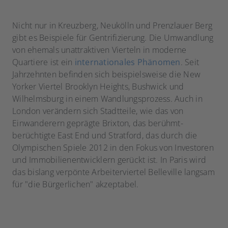
Nicht nur in Kreuzberg, Neukölln und Prenzlauer Berg
gibt es Beispiele für Gentrifizierung. Die Umwandlung
von ehemals unattraktiven Vierteln in moderne
Quartiere ist ein
internationales Phänomen
. Seit
Jahrzehnten befinden sich beispielsweise die New
Yorker Viertel Brooklyn Heights, Bushwick und
Wilhelmsburg in einem Wandlungsprozess. Auch in
London verändern sich Stadtteile, wie das von
Einwanderern geprägte Brixton, das berühmt-
berüchtigte East End und Stratford, das durch die
Olympischen Spiele 2012 in den Fokus von Investoren
und Immobilienentwicklern gerückt ist. In Paris wird
das bislang verpönte Arbeiterviertel Belleville langsam
für "die Bürgerlichen" akzeptabel.