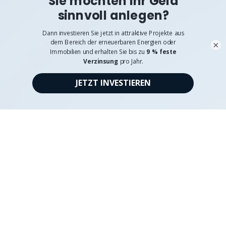
Pflichtangaben
Verhaltenskodex & Hinweisgebersystem
×