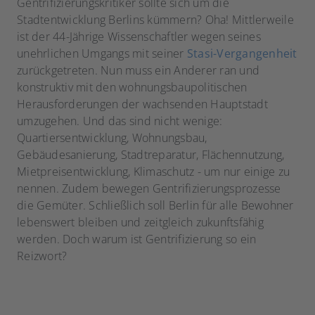
Gentrifizierungskritiker sollte sich um die
Stadtentwicklung Berlins kümmern? Oha! Mittlerweile
ist der 44-Jährige Wissenschaftler wegen seines
unehrlichen Umgangs mit seiner
Stasi-Vergangenheit
zurückgetreten. Nun muss ein Anderer ran und
konstruktiv mit den wohnungsbaupolitischen
Herausforderungen der wachsenden Hauptstadt
umzugehen. Und das sind nicht wenige:
Quartiersentwicklung, Wohnungsbau,
Gebäudesanierung, Stadtreparatur, Flächennutzung,
Mietpreisentwicklung, Klimaschutz - um nur einige zu
nennen. Zudem bewegen Gentrifizierungsprozesse
die Gemüter. Schließlich soll Berlin für alle Bewohner
lebenswert bleiben und zeitgleich zukunftsfähig
werden. Doch warum ist Gentrifizierung so ein
Reizwort?