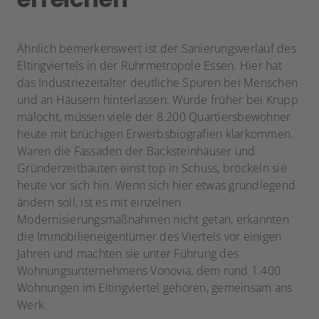
Ähnlich bemerkenswert ist der Sanierungsverlauf des
Eltingviertels in der Ruhrmetropole Essen. Hier hat
das Industriezeitalter deutliche Spuren bei Menschen
und an Häusern hinterlassen. Wurde früher bei Krupp
malocht, müssen viele der 8.200 Quartiersbewohner
heute mit brüchigen Erwerbsbiografien klarkommen.
Waren die Fassaden der Backsteinhäuser und
Gründerzeitbauten einst top in Schuss, bröckeln sie
heute vor sich hin. Wenn sich hier etwas grundlegend
ändern soll, ist es mit einzelnen
Modernisierungsmaßnahmen nicht getan, erkannten
die Immobilieneigentümer des Viertels vor einigen
Jahren und machten sie unter Führung des
Wohnungsunternehmens Vonovia, dem rund 1.400
Wohnungen im Eltingviertel gehören, gemeinsam ans
Werk.