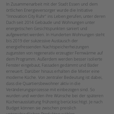
In Zusammenarbeit mit der Stadt Essen und dem
örtlichen Energieversorger wurde die Initiative
"Innovation City Ruhr" ins Leben gerufen, unter deren
Dach seit 2014 Gebäude und Wohnungen unter
energetischen Gesichtspunkten saniert und
aufgewertet werden. In Hunderten Wohnungen steht
bis 2019 der sukzessive Austausch der
energiefressenden Nachtspeicherheizungen
zugunsten von regenerativ erzeugter Fernwärme auf
dem Programm. Außerdem werden besser isolierte
Fenster eingebaut, Fassaden gedämmt und Bäder
erneuert. Darüber hinaus erhalten die Mieter eine
moderne Küche. Von zentraler Bedeutung ist dabei,
dass die Quartiersbewohner aktiv in die
Veränderungsprozesse mit einbezogen sind. So
wurden und werden ihre Wünsche bei der späteren
Küchenausstattung frühzeitig berücksichtigt. Je nach
Budget können sie zwischen preislich