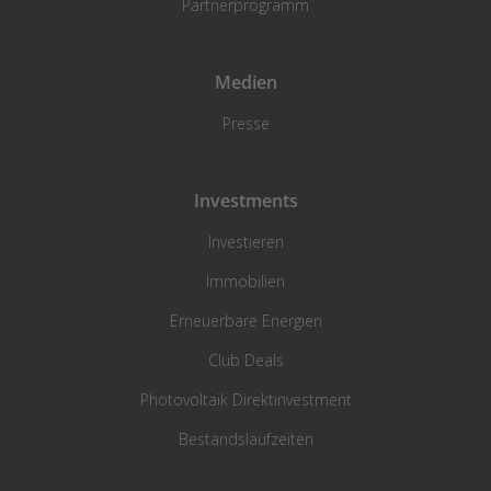
Partnerprogramm
Medien
Presse
Investments
Investieren
Immobilien
Erneuerbare Energien
Club Deals
Photovoltaik Direktinvestment
Bestandslaufzeiten