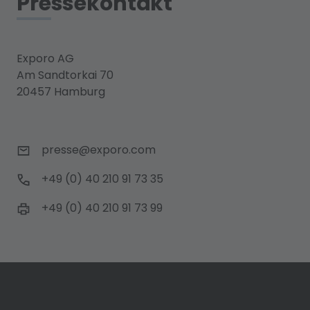
Pressekontakt
Exporo AG
Am Sandtorkai 70
20457 Hamburg
presse@exporo.com
+49 (0) 40 210 91 73 35
+49 (0) 40 210 91 73 99