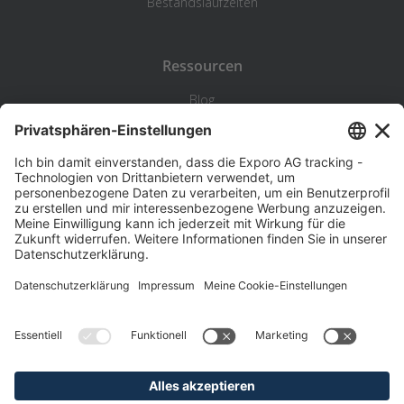
Bestandslaufzeiten
Ressourcen
Blog
Statistik
Wiki
Standortanalyse
Hilfe & Kontakt
Beschwerde
©
Exporo AG 2026
AGB