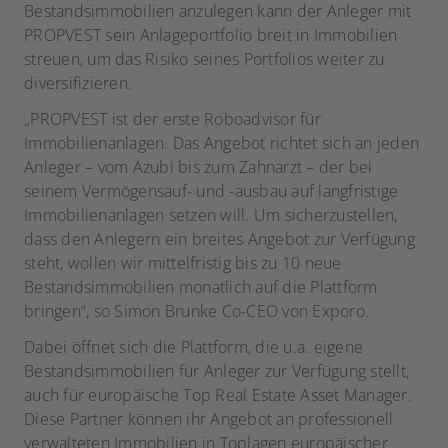
Bestandsimmobilien anzulegen kann der Anleger mit
PROPVEST sein Anlageportfolio breit in Immobilien
streuen, um das Risiko seines Portfolios weiter zu
diversifizieren.
„PROPVEST ist der erste Roboadvisor für
Immobilienanlagen. Das Angebot richtet sich an jeden
Anleger – vom Azubi bis zum Zahnarzt – der bei
seinem Vermögensauf- und -ausbau auf langfristige
Immobilienanlagen setzen will. Um sicherzustellen,
dass den Anlegern ein breites Angebot zur Verfügung
steht, wollen wir mittelfristig bis zu 10 neue
Bestandsimmobilien monatlich auf die Plattform
bringen“, so Simon Brunke Co-CEO von Exporo.
Dabei öffnet sich die Plattform, die u.a. eigene
Bestandsimmobilien für Anleger zur Verfügung stellt,
auch für europäische Top Real Estate Asset Manager.
Diese Partner können ihr Angebot an professionell
verwalteten Immobilien in Toplagen europäischer