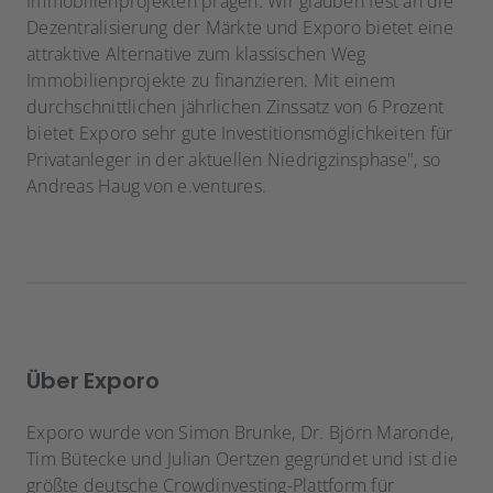
Immobilienprojekten prägen. Wir glauben fest an die
Dezentralisierung der Märkte und Exporo bietet eine
attraktive Alternative zum klassischen Weg
Immobilienprojekte zu finanzieren. Mit einem
durchschnittlichen jährlichen Zinssatz von 6 Prozent
bietet Exporo sehr gute Investitionsmöglichkeiten für
Privatanleger in der aktuellen Niedrigzinsphase", so
Andreas Haug von e.ventures.
Über Exporo
Exporo wurde von Simon Brunke, Dr. Björn Maronde,
Tim Bütecke und Julian Oertzen gegründet und ist die
größte deutsche Crowdinvesting-Plattform für