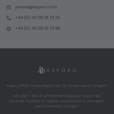
presse@exporo.com
+49 (0) 40 210 91 73 35
+49 (0) 40 210 91 73 99
Exporo öffnet Privatanlegern das Tor zu alternativen Anlagen.
Mit über 1 Mrd. € vermitteltem Kapital ist Exporo die
führende Plattform für digitale Investitionen in Immobilien
und erneuerbare Energien.