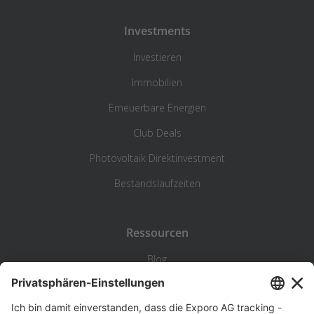
Investments
Investieren
Immobilien
Erneuerbare Energien
Club Deals
Photovoltaik Direktinvestment
Bestandslaufzeiten
Ressourcen
Blog
Statistik
Wiki