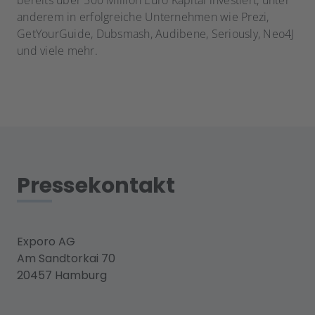
bereits über 500 Million Euro Kapital investiert, unter
anderem in erfolgreiche Unternehmen wie Prezi,
GetYourGuide, Dubsmash, Audibene, Seriously, Neo4J
und viele mehr.
Pressekontakt
Exporo AG
Am Sandtorkai 70
20457 Hamburg