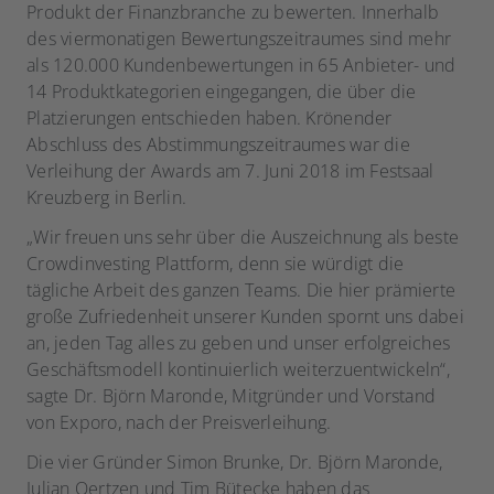
Produkt der Finanzbranche zu bewerten. Innerhalb
des viermonatigen Bewertungszeitraumes sind mehr
als 120.000 Kundenbewertungen in 65 Anbieter- und
14 Produktkategorien eingegangen, die über die
Platzierungen entschieden haben. Krönender
Abschluss des Abstimmungszeitraumes war die
Verleihung der Awards am 7. Juni 2018 im Festsaal
Kreuzberg in Berlin.
„Wir freuen uns sehr über die Auszeichnung als beste
Crowdinvesting Plattform, denn sie würdigt die
tägliche Arbeit des ganzen Teams. Die hier prämierte
große Zufriedenheit unserer Kunden spornt uns dabei
an, jeden Tag alles zu geben und unser erfolgreiches
Geschäftsmodell kontinuierlich weiterzuentwickeln“,
sagte Dr. Björn Maronde, Mitgründer und Vorstand
von Exporo, nach der Preisverleihung.
Die vier Gründer Simon Brunke, Dr. Björn Maronde,
Julian Oertzen und Tim Bütecke haben das