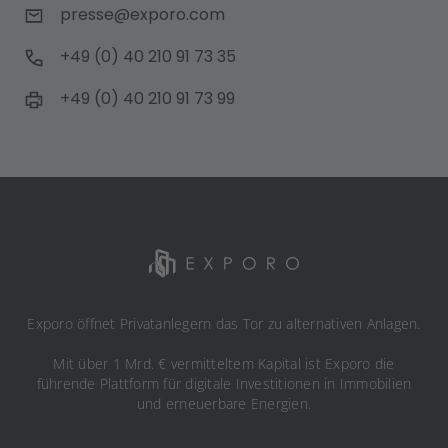
presse@exporo.com
+49 (0) 40 210 91 73 35
+49 (0) 40 210 91 73 99
Exporo öffnet Privatanlegern das Tor zu alternativen Anlagen.
Mit über 1 Mrd. € vermitteltem Kapital ist Exporo die
führende Plattform für digitale Investitionen in Immobilien
und erneuerbare Energien.