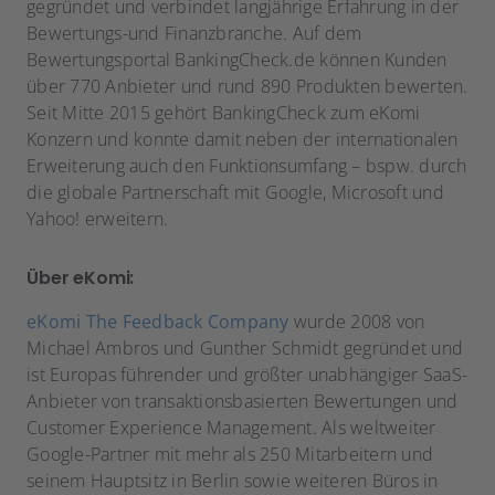
gegründet und verbindet langjährige Erfahrung in der
Bewertungs-und Finanzbranche. Auf dem
Bewertungsportal BankingCheck.de können Kunden
über 770 Anbieter und rund 890 Produkten bewerten.
Seit Mitte 2015 gehört BankingCheck zum eKomi
Konzern und konnte damit neben der internationalen
Erweiterung auch den Funktionsumfang – bspw. durch
die globale Partnerschaft mit Google, Microsoft und
Yahoo! erweitern.
Über eKomi:
eKomi The Feedback Company
wurde 2008 von
Michael Ambros und Gunther Schmidt gegründet und
ist Europas führender und größter unabhängiger SaaS-
Anbieter von transaktionsbasierten Bewertungen und
Customer Experience Management. Als weltweiter
Google-Partner mit mehr als 250 Mitarbeitern und
seinem Hauptsitz in Berlin sowie weiteren Büros in