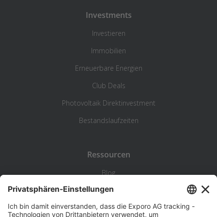
Investments
Investieren
Immobilien
Erneuerbare Energien
Club Deals
Photovoltaik Direktinvestment
Bestandslaufzeiten
Ressourcen
Blog
Statistik
Wiki