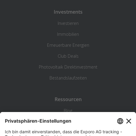
Investments
Investieren
Immobilien
Erneuerbare Energien
Club Deals
Photovoltaik Direktinvestment
Bestandslaufzeiten
Ressourcen
Blog
Statistik
Wiki