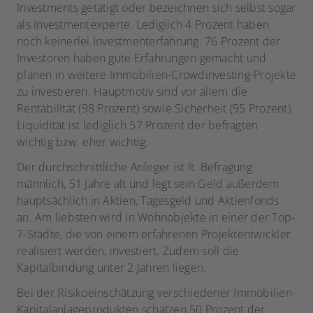
Investments getätigt oder bezeichnen sich selbst sogar
als Investmentexperte. Lediglich 4 Prozent haben
noch keinerlei Investmenterfahrung. 76 Prozent der
Investoren haben gute Erfahrungen gemacht und
planen in weitere Immobilien-Crowdinvesting-Projekte
zu investieren. Hauptmotiv sind vor allem die
Rentabilität (98 Prozent) sowie Sicherheit (95 Prozent).
Liquidität ist lediglich 57 Prozent der befragten
wichtig bzw. eher wichtig.
Der durchschnittliche Anleger ist lt. Befragung
männlich, 51 Jahre alt und legt sein Geld außerdem
hauptsächlich in Aktien, Tagesgeld und Aktienfonds
an. Am liebsten wird in Wohnobjekte in einer der Top-
7-Städte, die von einem erfahrenen Projektentwickler
realisiert werden, investiert. Zudem soll die
Kapitalbindung unter 2 Jahren liegen.
Bei der Risikoeinschätzung verschiedener Immobilien-
Kapitalanlageprodukten schätzen 50 Prozent der