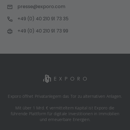
presse@exporo.com
+49 (0) 40 210 91 73 35
+49 (0) 40 210 91 73 99
Exporo öffnet Privatanlegern das Tor zu alternativen Anlagen.
Mit über 1 Mrd. € vermitteltem Kapital ist Exporo die
führende Plattform für digitale Investitionen in Immobilien
und erneuerbare Energien.