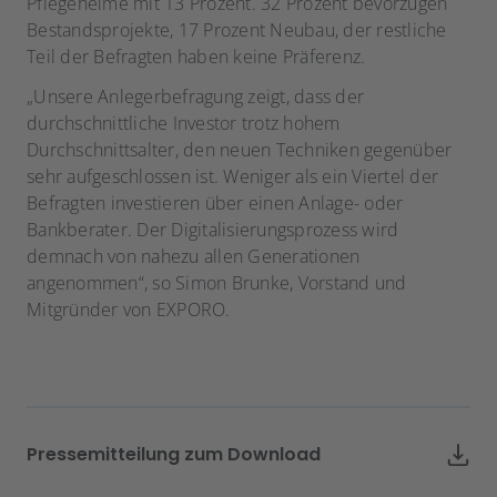
Pflegeheime mit 13 Prozent. 32 Prozent bevorzugen
Bestandsprojekte, 17 Prozent Neubau, der restliche
Teil der Befragten haben keine Präferenz.
„Unsere Anlegerbefragung zeigt, dass der
durchschnittliche Investor trotz hohem
Durchschnittsalter, den neuen Techniken gegenüber
sehr aufgeschlossen ist. Weniger als ein Viertel der
Befragten investieren über einen Anlage- oder
Bankberater. Der Digitalisierungsprozess wird
demnach von nahezu allen Generationen
angenommen“, so Simon Brunke, Vorstand und
Mitgründer von EXPORO.
Pressemitteilung zum Download