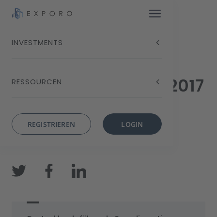
INVESTMENTS
Anlegerbefragung 2017
RESSOURCEN
REGISTRIEREN
LOGIN