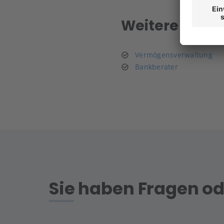
Weitere verw
Vermögensverwaltung
Bankberater
Sie haben Fragen od