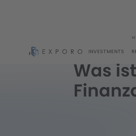
SE
INVESTMENTS
R
Was ist
Finanz