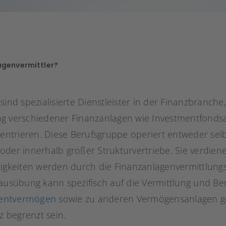
agenvermittler?
ind spezialisierte Dienstleister in der Finanzbranche,
ng verschiedener Finanzanlagen wie Investmentfonds
trieren. Diese Berufsgruppe operiert entweder selb
oder innerhalb großer Strukturvertriebe. Sie verdien
tigkeiten werden durch die Finanzanlagenvermittlung
sausübung kann spezifisch auf die Vermittlung und B
mentvermögen
sowie zu anderen Vermögensanlagen 
 begrenzt sein.