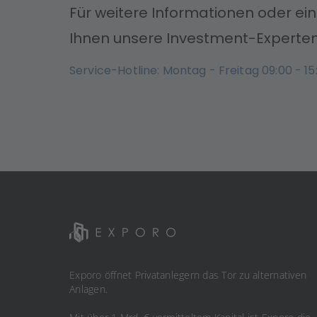
Für weitere Informationen oder ei
Ihnen unsere Investment-Experten
Service-Hotline: Montag - Freitag 09:00 - 15
Exporo öffnet Privatanlegern das Tor zu alternativen
Anlagen.