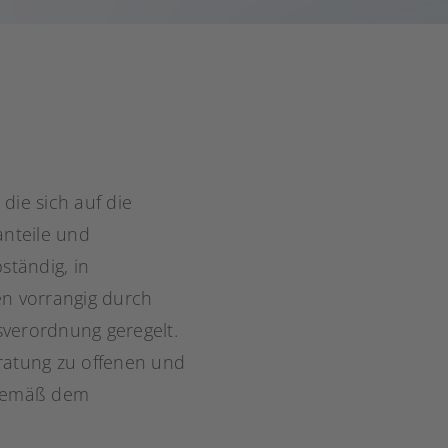
 die sich auf die
anteile und
ständig, in
en vorrangig durch
sverordnung geregelt.
eratung zu offenen und
gemäß dem