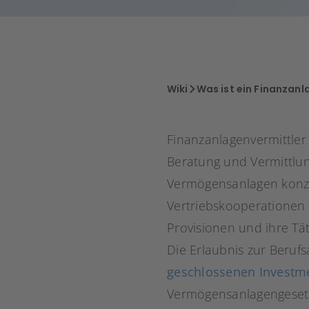
Wiki
Was ist ein Finanzanl
Finanzanlagenvermittler s
Beratung und Vermittlu
Vermögensanlagen konzen
Vertriebskooperationen 
Provisionen und ihre Tä
Die Erlaubnis zur Beruf
geschlossenen Invest
Vermögensanlagengesetz