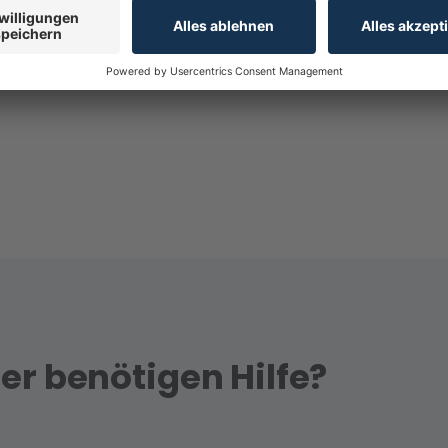
andte Themen:
er benötigen Hilfe?