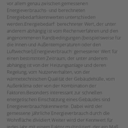
vor allem genau zwischen gemessenen
Energieverbrauchs- und berechneten
Energiebedarfskennwerten unterschieden
werden.Energiebedarf: berechneter Wert, der unter
anderem abhängig ist vom Rechenverfahren und den
angenommenen Randbedingungen (beispielsweise für
die Innen-und Außentemperaturen oder den
Luftwechsel).Energieverbrauch: gemessener Wert für
einen bestimmten Zeitraum, der unter anderem
abhängig ist von der Heizungsanlage und deren
Regelung, vom Nutzerverhalten, von der
wärmetechnischen Qualität der Gebäudehülle, vom
Außenklima oder von der Kombination der
Faktoren.Besonders interessant zur schnellen
energetischen Einschätzung eines Gebäudes sind
Energieverbrauchskennwerte. Dabei wird der
gemessene jährliche Energieverbrauch durch die
Wohnfläche dividiert.Weiter wird der Kennwert für
jedes Jahr mit einem Faktor multipliziert, der ein Maß