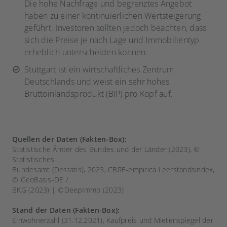
Die hohe Nachfrage und begrenztes Angebot
haben zu einer kontinuierlichen Wertsteigerung
geführt. Investoren sollten jedoch beachten, dass
sich die Preise je nach Lage und Immobilientyp
erheblich unterscheiden können.
Stuttgart ist ein wirtschaftliches Zentrum
Deutschlands und weist ein sehr hohes
Bruttoinlandsprodukt (BIP) pro Kopf auf.
Quellen der Daten (Fakten-Box):
Statistische Ämter des Bundes und der Länder (2023), ©
Statistisches
Bundesamt (Destatis), 2023, CBRE-empirica Leerstandsindex,
© GeoBasis-DE /
BKG (2023) | ©DeepImmo (2023)
Stand der Daten (Fakten-Box):
Einwohnerzahl (31.12.2021), Kaufpreis und Mietenspiegel der