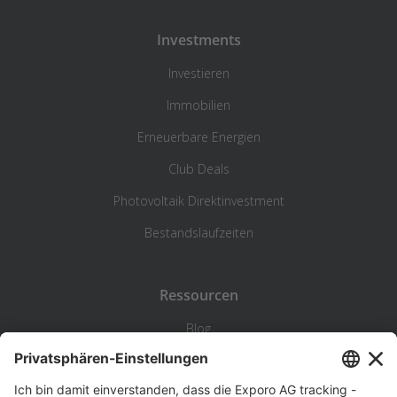
Investments
Investieren
Immobilien
Erneuerbare Energien
Club Deals
Photovoltaik Direktinvestment
Bestandslaufzeiten
Ressourcen
Blog
Statistik
Wiki