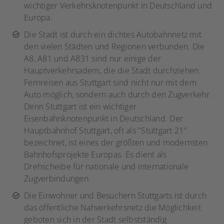
wichtiger Verkehrsknotenpunkt in Deutschland und
Europa.
Die Stadt ist durch ein dichtes Autobahnnetz mit
den vielen Städten und Regionen verbunden. Die
A8, A81 und A831 sind nur einige der
Hauptverkehrsadern, die die Stadt durchziehen.
Fernreisen aus Stuttgart sind nicht nur mit dem
Auto möglich, sondern auch durch den Zugverkehr.
Denn Stuttgart ist ein wichtiger
Eisenbahnknotenpunkt in Deutschland. Der
Hauptbahnhof Stuttgart, oft als "Stuttgart 21"
bezeichnet, ist eines der größten und modernsten
Bahnhofsprojekte Europas. Es dient als
Drehscheibe für nationale und internationale
Zugverbindungen.
Die Einwohner und Besuchern Stuttgarts ist durch
das öffentliche Nahverkehrsnetz die Möglichkeit
geboten sich in der Stadt selbstständig