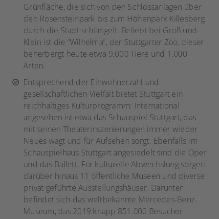
Grünfläche, die sich von den Schlossanlagen über
den Rosensteinpark bis zum Höhenpark Killesberg
durch die Stadt schlängelt. Beliebt bei Groß und
Klein ist die “Wilhelma”, der Stuttgarter Zoo, dieser
beherbergt heute etwa 9.000 Tiere und 1.000
Arten.
Entsprechend der Einwohnerzahl und
gesellschaftlichen Vielfalt bietet Stuttgart ein
reichhaltiges Kulturprogramm: International
angesehen ist etwa das Schauspiel Stuttgart, das
mit seinen Theaterinszenierungen immer wieder
Neues wagt und für Aufsehen sorgt. Ebenfalls im
Schauspielhaus Stuttgart angesiedelt sind die Oper
und das Ballett. Für kulturelle Abwechslung sorgen
darüber hinaus 11 öffentliche Museen und diverse
privat geführte Ausstellungshäuser. Darunter
befindet sich das weltbekannte Mercedes-Benz-
Museum, das 2019 knapp 851.000 Besucher