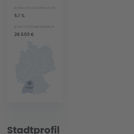
ARBEISTLOSENQUOTE
5,1 %
Ø-NETTOEINKOMMEN
26.503 €
Stadtprofil