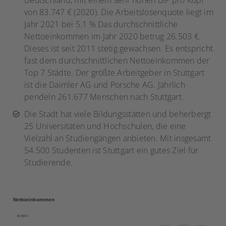
Deutschland, mit einem sehr hohen BIP pro Kopf
von 83.747 € (2020). Die Arbeitslosenquote liegt im
Jahr 2021 bei 5.1 % Das durchschnittliche
Nettoeinkommen im Jahr 2020 betrug 26.503 €.
Dieses ist seit 2011 stetig gewachsen. Es entspricht
fast dem durchschnittlichen Nettoeinkommen der
Top 7 Städte. Der größte Arbeitgeber in Stuttgart
ist die Daimler AG und Porsche AG. Jährlich
pendeln 261.677 Menschen nach Stuttgart.
Die Stadt hat viele Bildungsstätten und beherbergt
25 Universitäten und Hochschulen, die eine
Vielzahl an Studiengängen anbieten. Mit insgesamt
54.500 Studenten ist Stuttgart ein gutes Ziel für
Studierende.