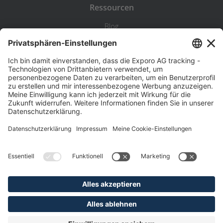
Ressourcen
Blog
Statistik
Wiki
Standortanalyse
Hilfe & Kontakt
Beschwerde
©
Exporo AG 2026
AGB
Datenschutz
Disclaimer
Impressum