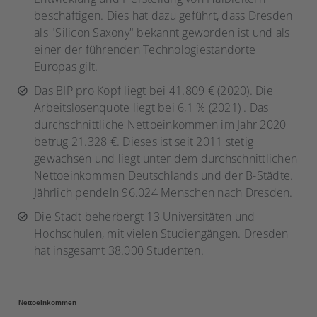
beschäftigen. Dies hat dazu geführt, dass Dresden
als "Silicon Saxony" bekannt geworden ist und als
einer der führenden Technologiestandorte
Europas gilt.
Das BIP pro Kopf liegt bei 41.809 € (2020). Die
Arbeitslosenquote liegt bei 6,1 % (2021) . Das
durchschnittliche Nettoeinkommen im Jahr 2020
betrug 21.328 €. Dieses ist seit 2011 stetig
gewachsen und liegt unter dem durchschnittlichen
Nettoeinkommen Deutschlands und der B-Städte.
Jährlich pendeln 96.024 Menschen nach Dresden.
Die Stadt beherbergt 13 Universitäten und
Hochschulen, mit vielen Studiengängen. Dresden
hat insgesamt 38.000 Studenten.