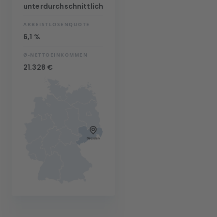
unterdurchschnittlich
ARBEISTLOSENQUOTE
6,1 %
Ø-NETTOEINKOMMEN
21.328 €