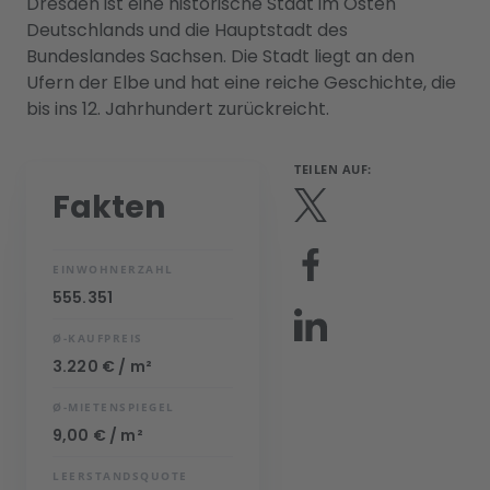
Dresden ist eine historische Stadt im Osten
Deutschlands und die Hauptstadt des
Bundeslandes Sachsen. Die Stadt liegt an den
Ufern der Elbe und hat eine reiche Geschichte, die
bis ins 12. Jahrhundert zurückreicht.
TEILEN AUF:
Fakten
EINWOHNERZAHL
555.351
Ø-KAUFPREIS
3.220 € / m²
Ø-MIETENSPIEGEL
9,00 € / m²
LEERSTANDSQUOTE