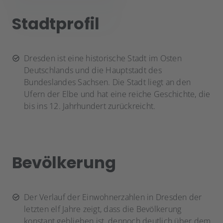
Stadtprofil
Dresden ist eine historische Stadt im Osten
Deutschlands und die Hauptstadt des
Bundeslandes Sachsen. Die Stadt liegt an den
Ufern der Elbe und hat eine reiche Geschichte, die
bis ins 12. Jahrhundert zurückreicht.
Bevölkerung
Der Verlauf der Einwohnerzahlen in Dresden der
letzten elf Jahre zeigt, dass die Bevölkerung
konstant geblieben ist, dennoch deutlich über dem