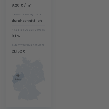
8,20 € / m²
LEERSTANDSQUOTE
durchschnittlich
ARBEISTLOSENQUOTE
9,1 %
Ø-NETTOEINKOMMEN
21.152 €