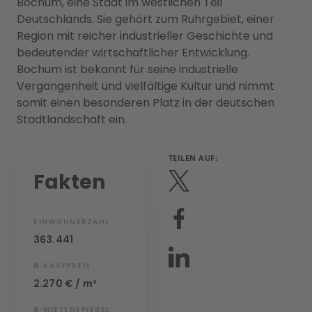
Bochum, eine Stadt im westlichen Teil
Deutschlands. Sie gehört zum Ruhrgebiet, einer
Region mit reicher industrieller Geschichte und
bedeutender wirtschaftlicher Entwicklung.
Bochum ist bekannt für seine industrielle
Vergangenheit und vielfältige Kultur und nimmt
somit einen besonderen Platz in der deutschen
Stadtlandschaft ein.
TEILEN AUF:
Fakten
EINWOHNERZAHL
363.441
Ø-KAUFPREIS
2.270 € / m²
Ø-MIETENSPIEGEL