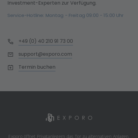
Investment-Experten zur Verfügung.
Service-Hotline: Montag - Freitag 09:00 - 15:00 Uhr
+49 (0) 40 210 91 73 00
support@exporo.com
Termin buchen
Exporo öffnet Privatanlegern das Tor zu alternativen Anlagen.